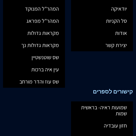
יודאיקה
המהר"ל המנוקד
סל הקניות
המהר"ל מפראג
אודות
מקראות גדולות
יצירת קשר
מקראות גדולות נך
שס שוטנשטיין
עין איה ברכות
שס עוז והדר מורחב
קישורים לספרים
שמועות ראיה- בראשית
שמות
חזון עובדיה