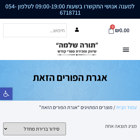
למענה אנושי התקשרו בשעות 09:00-19:00 לטלפון
054-
6718711
0
₪
0.00
אגרת הפורים הזאת
פתח סרגל נ
עמוד הבית
/ מוצרים המתויגים “אגרת הפורים הזאת”
מציג תוצאה אחת