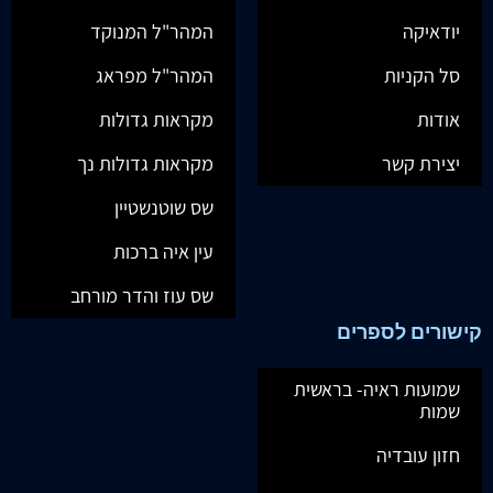
יודאיקה
המהר"ל המנוקד
סל הקניות
המהר"ל מפראג
אודות
מקראות גדולות
יצירת קשר
מקראות גדולות נך
שס שוטנשטיין
עין איה ברכות
שס עוז והדר מורחב
קישורים לספרים
שמועות ראיה- בראשית
שמות
חזון עובדיה