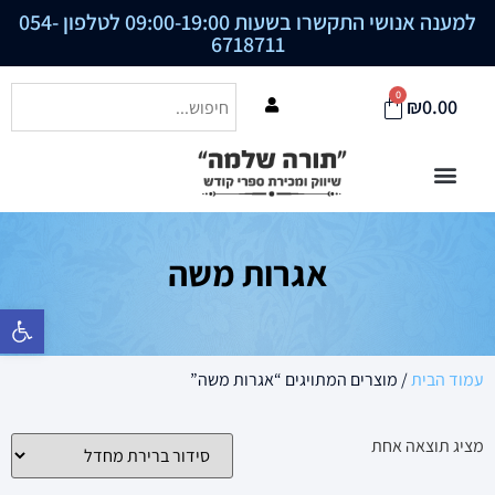
למענה אנושי התקשרו בשעות 09:00-19:00 לטלפון
054-
6718711
0
₪
0.00
אגרות משה
פתח סרגל נ
עמוד הבית
/ מוצרים המתויגים “אגרות משה”
מציג תוצאה אחת