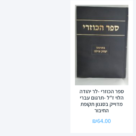
ספר הכוזרי -לר יהודה
הלוי ז"ל -תרגום עברי
מדוייק בסגנון תקופת
החיבור
₪
64.00