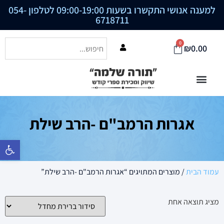
למענה אנושי התקשרו בשעות 09:00-19:00 לטלפון
054-
6718711
0
₪
0.00
אגרות הרמב"ם -הרב שילת
פתח סרגל נ
עמוד הבית
/ מוצרים המתויגים “אגרות הרמב"ם -הרב שילת”
מציג תוצאה אחת