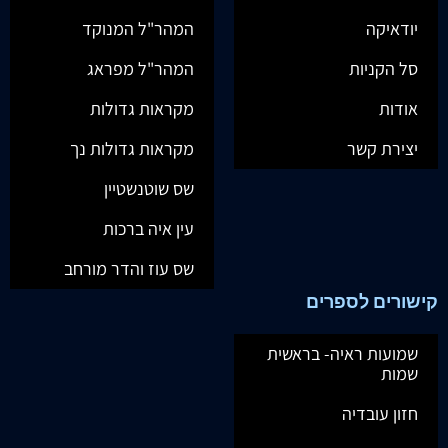
יודאיקה
המהר"ל המנוקד
סל הקניות
המהר"ל מפראג
אודות
מקראות גדולות
יצירת קשר
מקראות גדולות נך
שס שוטנשטיין
עין איה ברכות
שס עוז והדר מורחב
קישורים לספרים
שמועות ראיה- בראשית
שמות
חזון עובדיה