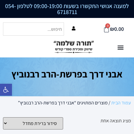
למענה אנושי התקשרו בשעות 09:00-19:00 לטלפון
054-
6718711
0
₪
0.00
אבני דרך בפרשת-הרב רבנוביץ
פתח סרגל נ
עמוד הבית
/ מוצרים המתויגים “אבני דרך בפרשת-הרב רבנוביץ”
מציג תוצאה אחת