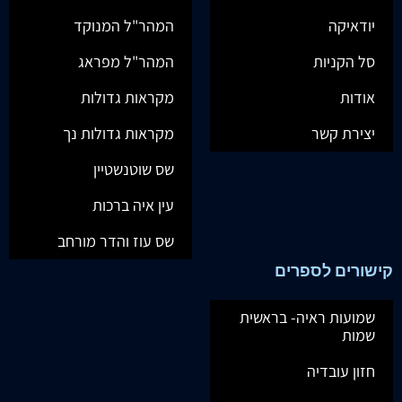
יודאיקה
המהר"ל המנוקד
סל הקניות
המהר"ל מפראג
אודות
מקראות גדולות
יצירת קשר
מקראות גדולות נך
שס שוטנשטיין
עין איה ברכות
שס עוז והדר מורחב
קישורים לספרים
שמועות ראיה- בראשית
שמות
חזון עובדיה