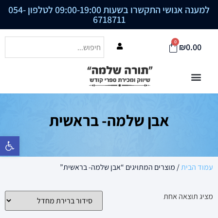
למענה אנושי התקשרו בשעות 09:00-19:00 לטלפון
054-
6718711
0
₪
0.00
אבן שלמה- בראשית
פתח סרגל נ
עמוד הבית
/ מוצרים המתויגים “אבן שלמה- בראשית”
מציג תוצאה אחת