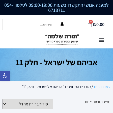
למענה אנושי התקשרו בשעות 09:00-19:00 לטלפון
054-
6718711
0
₪
0.00
אביהם של ישראל - חלק 11
פתח סרגל נ
עמוד הבית
/ מוצרים המתויגים “אביהם של ישראל - חלק 11”
מציג תוצאה אחת