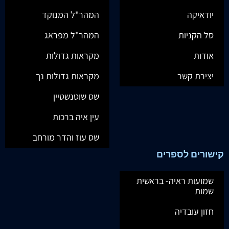
יודאיקה
המהר"ל המנוקד
סל הקניות
המהר"ל מפראג
אודות
מקראות גדולות
יצירת קשר
מקראות גדולות נך
שס שוטנשטיין
עין איה ברכות
שס עוז והדר מורחב
קישורים לספרים
שמועות ראיה- בראשית
שמות
חזון עובדיה