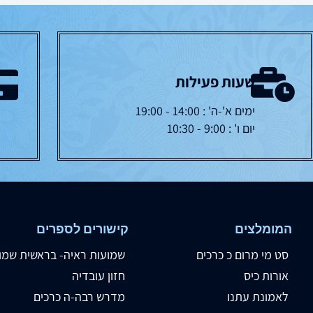
שעות פעילות
ימים א'-ה' : 14:00 - 19:00
יום ו' : 9:00 - 10:30
המומלצים
קישורים לספרים
סט מי מרום כ כרכים
שמועות ראיה- בראשית שמו
אורות כיס
חזון עובדיה
לאמונת עתנו
מדרש רבה-ה כרכים