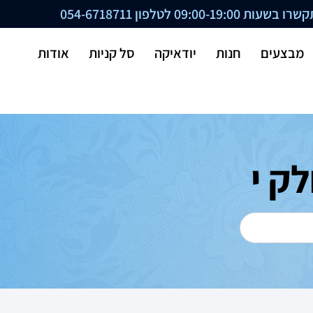
ת 09:00-19:00 לטלפון
054-6718711
מבצעים
חנות
יודאיקה
סל קניות
אודות
ק י