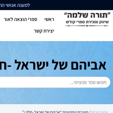
למענה אנושי התקשרו בשעו
ראשי
ספרי הוצאה לאור
יצירת קשר
אביהם של ישראל -חל
עמוד הבית
/ מוצרים המתויגים “אביהם של ישראל -חלק י”