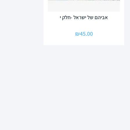
אביהם של ישראל -חלק י
₪
45.00