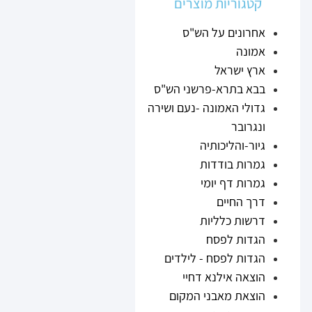
קטגוריות מוצרים
אחרונים על הש"ס
אמונה
ארץ ישראל
בבא בתרא-פרשני הש"ס
גדולי האמונה -נעם ושירה
ונגרובר
גיור-והליכותיה
גמרות בודדות
גמרות דף יומי
דרך החיים
דרשות כלליות
הגדות לפסח
הגדות לפסח - לילדים
הוצאה אילנא דחיי
הוצאת מאבני המקום