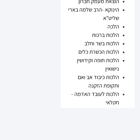
הוצאת מעמק חברון
הינוקא -הרב שלמה בארי
שליט"א
הלכה
הלכות ברכות
הלכות בשר וחלב
הלכות הכשרת כלים
הלכות חופה וקידושין
נישואין
הלכות כיבוד אב ואם
ותקופת הזקנה
הלכות לעובד האדמה -
חקלאי
הלכות נזיקין
הלכות ריבית
הלכות תערובות ובשר
וחלב