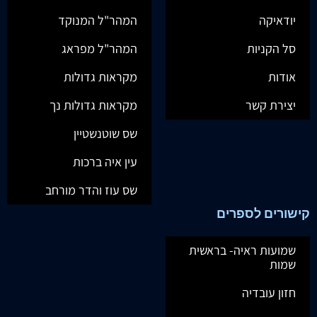
יודאיקה
המהר"ל המנוקד
סל הקניות
המהר"ל מפראג
אודות
מקראות גדולות
יצירת קשר
מקראות גדולות נך
שס שוטנשטיין
עין איה ברכות
שס עוז והדר מורחב
קישורים לספרים
שמועות ראיה- בראשית
שמות
חזון עובדיה