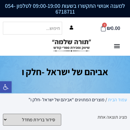
למענה אנושי התקשרו בשעות 09:00-19:00 לטלפון
054-
6718711
0
₪
0.00
אביהם של ישראל -חלק ו
פתח סרגל נ
עמוד הבית
/ מוצרים המתויגים “אביהם של ישראל -חלק ו”
מציג תוצאה אחת