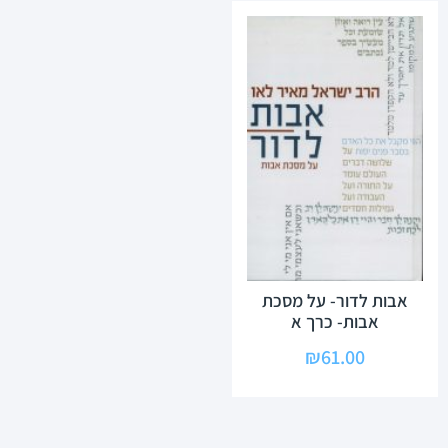
אבות לדור- על מסכת
אבות- כרך א
₪
61.00