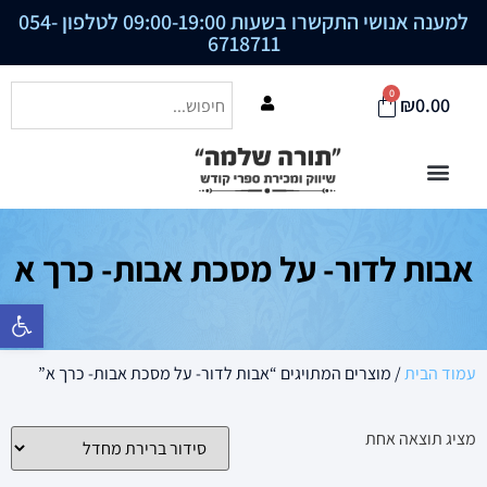
למענה אנושי התקשרו בשעות 09:00-19:00 לטלפון
054-
6718711
0
₪
0.00
אבות לדור- על מסכת אבות- כרך א
פתח סרגל נ
עמוד הבית
/ מוצרים המתויגים “אבות לדור- על מסכת אבות- כרך א”
מציג תוצאה אחת