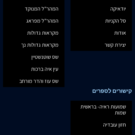
יודאיקה
המהר"ל המנוקד
סל הקניות
המהר"ל מפראג
אודות
מקראות גדולות
יצירת קשר
מקראות גדולות נך
שס שוטנשטיין
עין איה ברכות
שס עוז והדר מורחב
קישורים לספרים
שמועות ראיה- בראשית
שמות
חזון עובדיה