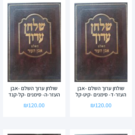
שולחן ערוך השלם -אבן
שולחן ערוך השלם -אבן
העזר-ד- סימנים -קיט-קל
העזר-ה- סימנים -קל-קנד
₪
120.00
₪
120.00