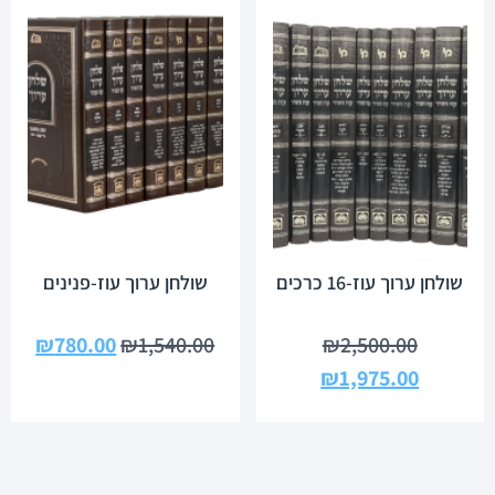
שולחן ערוך עוז-16 כרכים
שולחן ערוך עוז-פנינים
₪
780.00
₪
1,540.00
₪
2,500.00
₪
1,975.00