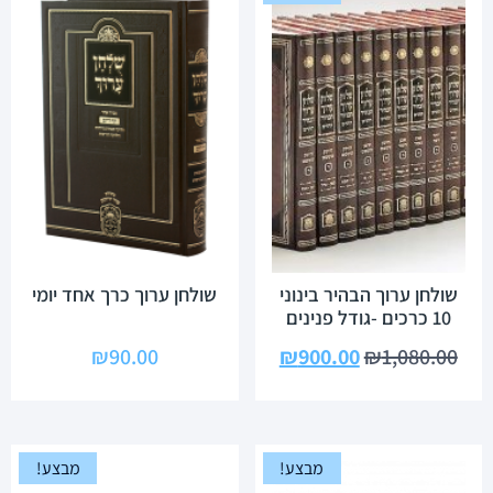
שולחן ערוך הבהיר בינוני
שולחן ערוך כרך אחד יומי
10 כרכים -גודל פנינים
₪
90.00
₪
900.00
₪
1,080.00
מבצע!
מבצע!