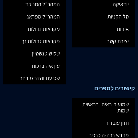
יודאיקה
המהר"ל המנוקד
סל הקניות
המהר"ל מפראג
אודות
מקראות גדולות
יצירת קשר
מקראות גדולות נך
שס שוטנשטיין
עין איה ברכות
שס עוז והדר מורחב
קישורים לספרים
שמועות ראיה- בראשית
שמות
חזון עובדיה
מדרש רבה-ה כרכים