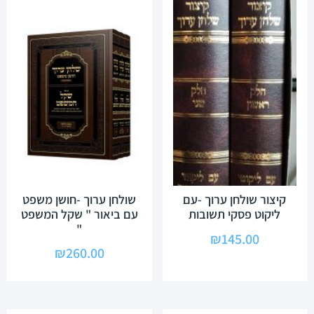
קיצור שולחן ערוך -עם
שולחן ערוך -חושן משפט
ליקוט פסקי תשובות
עם ביאור " שקל המשפט
"
₪
145.00
₪
260.00