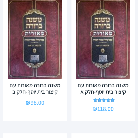
משנה ברורה מאורות עם
משנה ברורה מאורות עם
קיצור בית יוסף-חלק א
קיצור בית יוסף-חלק ב
₪
98.00
דורג
₪
118.00
5.00
מתוך 5