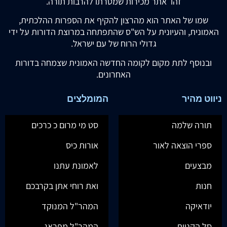
זהו אתר מכירות שמטרתו להרבות תורה.
שמו של האתר הוא מהרצון להקיף את הספרות ההלכתית,
האמונית, והעיונית על הש"ס שהתפתחה במרוצת הדורות על ידי
גדולי הרוח של עם ישראל.
ובנוסף לתת מקום לקומה החדשה האמונית שצמחה בדורות
האחרונים.
ניווט מהיר
המומלצים
תורה שלמה
סט מי מרום כ כרכים
ספרי הוצאה לאור
אורות כיס
מבצעים
לאמונת עתנו
חנות
ואת רוחי אתן בקרבכם
יודאיקה
המהר"ל המנוקד
סל הקניות
המהר"ל מפראג