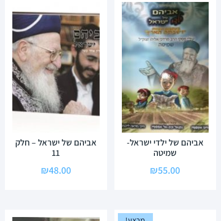
אביהם של ילדי ישראל-
אביהם של ישראל – חלק
שמיטה
11
₪
48.00
₪
55.00
מבצע!