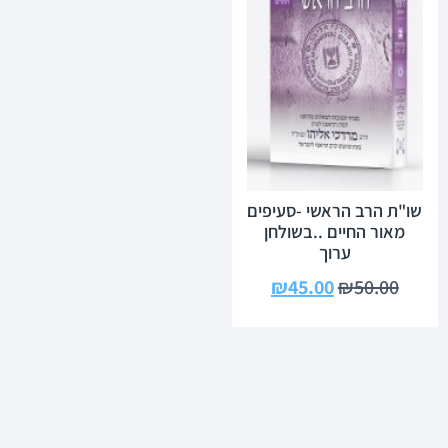
שו"ת הרב הראשי -סעיפים
מאור החיים ..בשולחן
ערוך
₪
45.00
₪
50.00