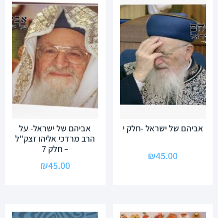
אביהם של ישראל -חלק י
אביהם של ישראל- על
הרב מרדכי אליהו זצק"ל
– חלק 7
₪
45.00
₪
45.00