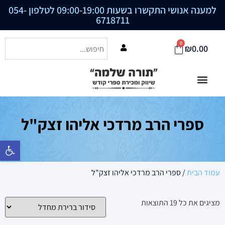
למענה אנושי התקשרו בשעות 09:00-19:00 לטלפון
054-
6718711
0
₪
0.00
ספרי הרב מרדכי אליהו זצק"ל
פתח סרגל נ
עמוד הבית
/ ספרי הרב מרדכי אליהו זצק"ל
מציגים את כל ⁦19⁩ התוצאות