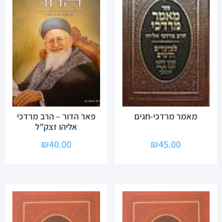
מאמר מרדכי-חגים
פאר הדור – הרב מרדכי
אליהו זצק"ל
₪
40.00
₪
45.00