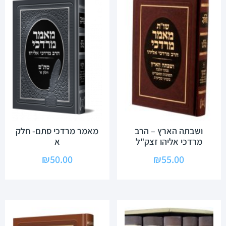
ושבתה הארץ – הרב
מאמר מרדכי סתם- חלק
מרדכי אליהו זצק"ל
א
₪
50.00
₪
55.00