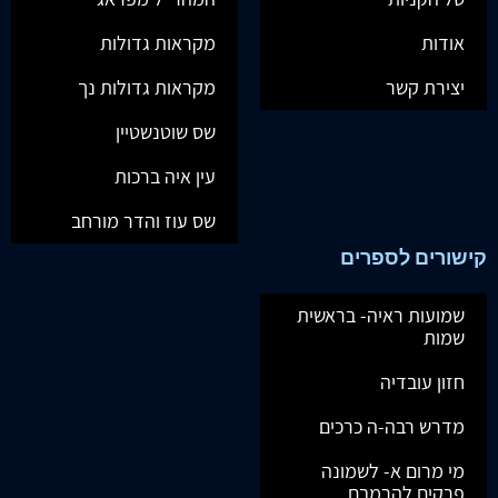
אודות
מקראות גדולות
יצירת קשר
מקראות גדולות נך
שס שוטנשטיין
עין איה ברכות
שס עוז והדר מורחב
קישורים לספרים
שמועות ראיה- בראשית
שמות
חזון עובדיה
מדרש רבה-ה כרכים
מי מרום א- לשמונה
פרקים להרמבם