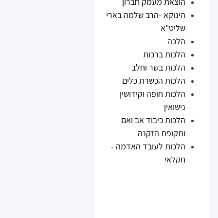
הוצאת מעמק חברון
הינוקא -הרב שלמה בארי
שליט"א
הלכה
הלכות ברכות
הלכות בשר וחלב
הלכות הכשרת כלים
הלכות חופה וקידושין
נישואין
הלכות כיבוד אב ואם
ותקופת הזקנה
הלכות לעובד האדמה -
חקלאי
הלכות נזיקין
הלכות ריבית
הלכות תערובות ובשר
וחלב