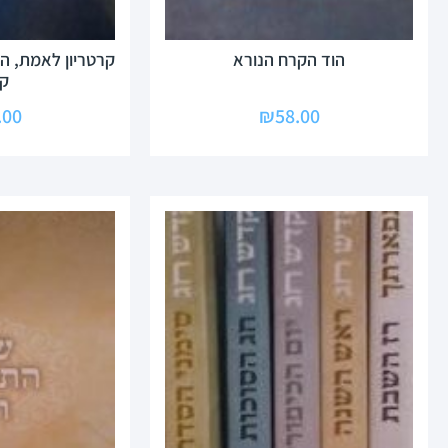
הוד הקרח הנורא
קרטריון לאמת, ה
קל
.00
₪
58.00