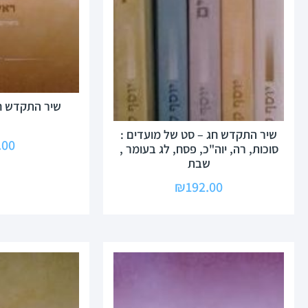
שיר התקדש ח
שיר התקדש חג – סט של מועדים :
.00
סוכות, רה, יוה"כ, פסח, לג בעומר ,
שבת
₪
192.00