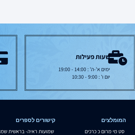
שעות פעילות
ימים א'-ה' : 14:00 - 19:00
יום ו' : 9:00 - 10:30
המומלצים
קישורים לספרים
סט מי מרום כ כרכים
שמועות ראיה- בראשית שמו