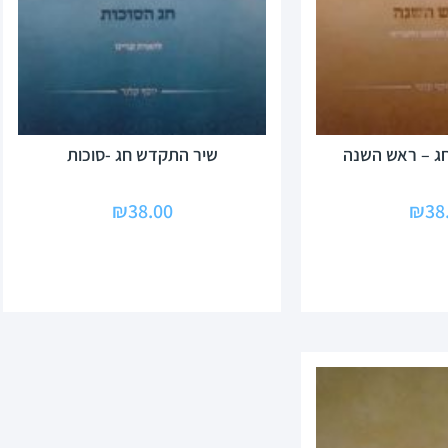
ג – ראש השנה
שיר התקדש חג -סוכות
₪
38.00
₪
38