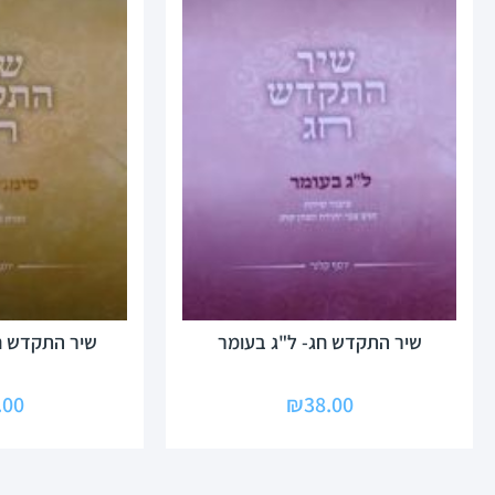
שיר התקדש חג- ל"ג בעומר
שיר התקדש ח
.00
₪
38.00