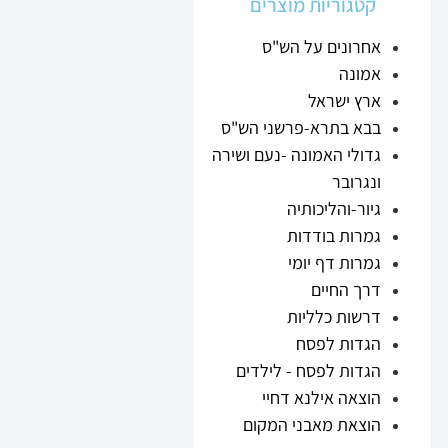
קטגוריות מוצרים
אחרונים על הש"ס
אמונה
ארץ ישראל
בבא בתרא-פרשני הש"ס
גדולי האמונה -נעם ושירה
ונגרובר
גיור-והליכותיה
גמרות בודדות
גמרות דף יומי
דרך החיים
דרשות כלליות
הגדות לפסח
הגדות לפסח - לילדים
הוצאה אילנא דחיי
הוצאת מאבני המקום