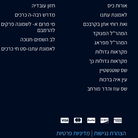
אורות כיס
חזון עובדיה
לאמונת עתנו
מדרש רבה-ה כרכים
ואת רוחי אתן בקרבכם
מי מרום א- לשמונה פרקים
להרמבם
המהר"ל המנוקד
לב השמים-חנוכה
המהר"ל מפראג
לאמונת עתנו-סט חי כרכים
מקראות גדולות
מקראות גדולות נך
שס שוטנשטיין
עין איה ברכות
שס עוז והדר מורחב
הצהרת נגישות
|
מדיניות פרטיות