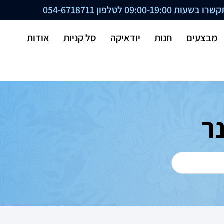
ת 09:00-19:00 לטלפון
054-6718711
מבצעים
חנות
יודאיקה
סל קניות
אודות
ר