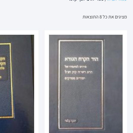
מציגים את כל ⁦8⁩ התוצאות