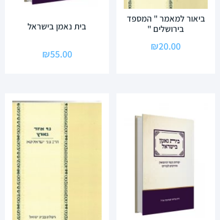
ביאור למאמר " המספד
בית נאמן בישראל
בירושלים "
₪
20.00
₪
55.00