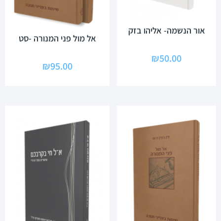
אור הנשמה- אליהו בזק
אל מול פני המנורה -סט
₪
50.00
₪
95.00