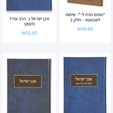
"ואתם תהיו לי "- שיחות
אבן ישראל ג -הרב עודד
לשבועות – חלק ב
ולנסקי
₪
50.00
₪
52.00