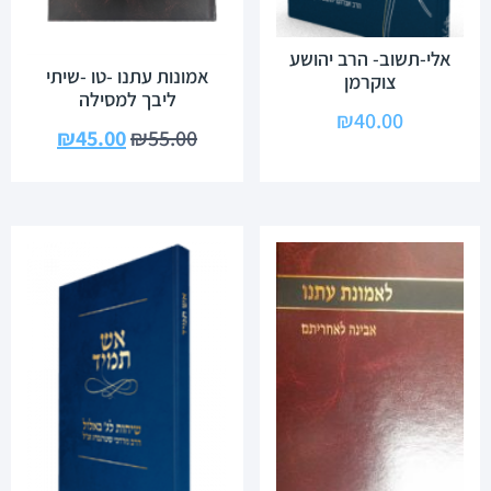
אלי-תשוב- הרב יהושע
אמונות עתנו -טו -שיתי
צוקרמן
ליבך למסילה
₪
40.00
₪
45.00
₪
55.00