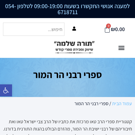
למענה אנושי התקשרו בשעות 09:00-19:00 לטלפון
054-
6718711
0
₪
0.00
ספרי רבני הר המור
פתח סרגל נ
עמוד הבית
/ ספרי רבני הר המור
קטגוריית ספרי הרב טאו מרכזת את כתביו של הרב צבי ישראל טאו ואת
חיבוריהם של רבני ישיבת הר המור, מהזרם הבולט בהגות התורנית בדורנו.