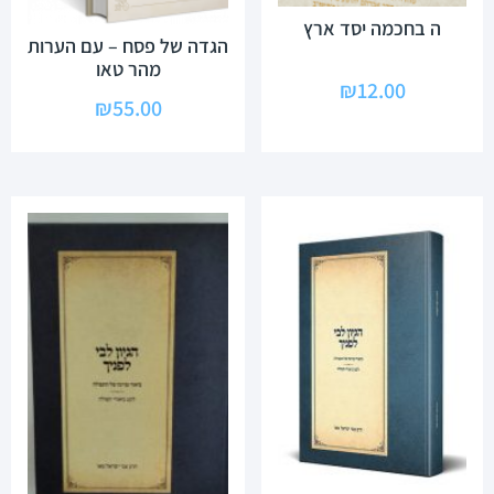
ה בחכמה יסד ארץ
הגדה של פסח – עם הערות
מהר טאו
₪
12.00
₪
55.00