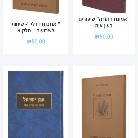
"אמונת התורה" שיעורים
"ואתם תהיו לי "- שיחות
בעין איה
לשבועות – חלק א
₪
50.00
₪
50.00