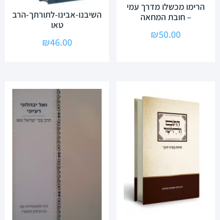
הרימו מכשלו מדרך עמי
השיבנו-אבינו-לתורתך-הרב
– חובת המחאה
טאו
₪
50.00
₪
46.00