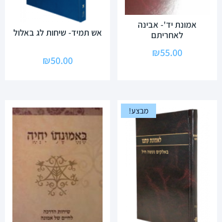
אמונת יד'- אבינה
אש תמיד- שיחות לג באלול
לאחריתם
₪
55.00
₪
50.00
מבצע!