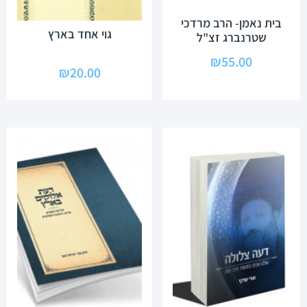
בית נאמן- הרב מרדכי
גוי אחד בארץ
שטרנברג זצ"ל
₪
55.00
₪
20.00