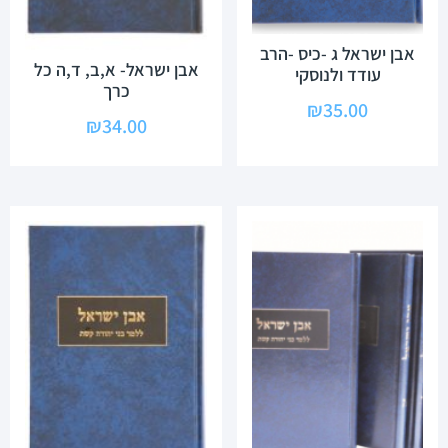
אבן ישראל ג -כיס -הרב
אבן ישראל- א,ב, ד,ה כל
עודד ולנוסקי
כרך
₪
35.00
₪
34.00