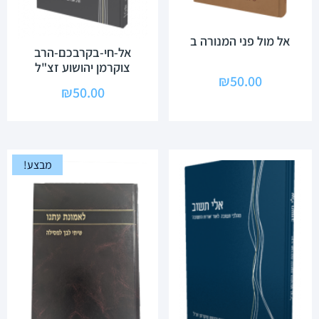
אל מול פני המנורה ב
אל-חי-בקרבכם-הרב
צוקרמן יהושוע זצ"ל
₪
50.00
₪
50.00
מבצע!