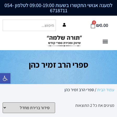
למענה אנושי התקשרו בשעות 09:00-19:00 לטלפון
054-
6718711
0
₪
0.00
ספרי הרב זמיר כהן
פתח סרגל נ
עמוד הבית
/ ספרי הרב זמיר כהן
מציגים את כל ⁦2⁩ התוצאות