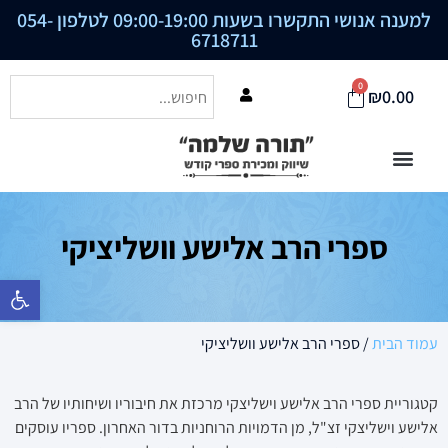
למענה אנושי התקשרו בשעות 09:00-19:00 לטלפון
054-
6718711
0
₪
0.00
ספרי הרב אלישע וושליציקי
פתח סרגל נ
עמוד הבית
/ ספרי הרב אלישע וושליציקי
קטגוריית ספרי הרב אלישע וישליצקי מרכזת את חיבוריו ושיחותיו של הרב
אלישע וישליצקי זצ"ל, מן הדמויות הרוחניות בדור האחרון. ספריו עוסקים