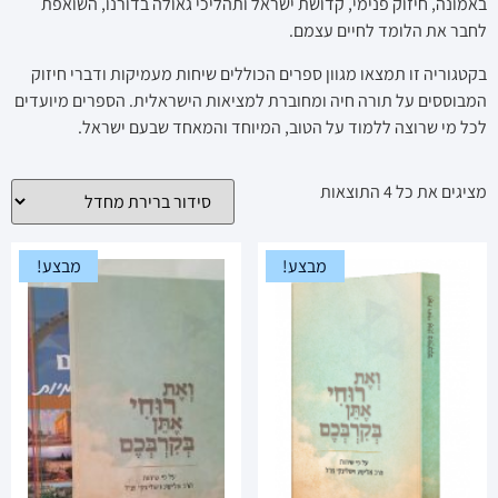
באמונה, חיזוק פנימי, קדושת ישראל ותהליכי גאולה בדורנו, השואפת
לחבר את הלומד לחיים עצמם.
בקטגוריה זו תמצאו מגוון ספרים הכוללים שיחות מעמיקות ודברי חיזוק
המבוססים על תורה חיה ומחוברת למציאות הישראלית. הספרים מיועדים
לכל מי שרוצה ללמוד על הטוב, המיוחד והמאחד שבעם ישראל.
מציגים את כל ⁦4⁩ התוצאות
מבצע!
מבצע!