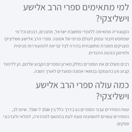
למי מתאימים ספרי הרב אלישע
וישליצקי?
הקטגוריה מתאימה ללומדי מחשבת ישראל, מחנכים, רבנים וכל מי
שמחפש חיבור עמוק לעולם פנימי של אמונה. ספרי הרב אלישע וושליציקי
מעניקים מסגרת מחשבתית בהירה לצד קריאה להתעוררות פנימית
ולחיזוק הזהות היהודית.
רבים משלבים את הספרים כחלק מארון הספרים הקבוע שלהם, הן ללימוד
קבוע והן כהעמקה בנושאי אמונה ומועדים לאורך השנה.
כמה עולה ספרי הרב אלישע
וישליצקי?
טווח המחירים עבור הספרים נע בדרך כלל בין 35₪ ל-75₪. שימו לב,
המחירים עשויים להשתנות מעת לעת בהתאם למהדורה, למלאי ולעדכוני
ספקים.