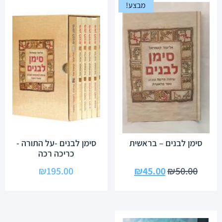
מבצע!
סימן לבנים – בראשית
סימן לבנים -על התורה -
כריכה רכה
₪
195.00
₪
45.00
₪
50.00