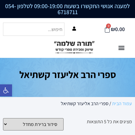
למענה אנושי התקשרו בשעות 09:00-19:00 לטלפון
054-
6718711
0
₪
0.00
ספרי הרב אליעזר קשתיאל
פתח סרגל נ
עמוד הבית
/ ספרי הרב אליעזר קשתיאל
מציגים את כל ⁦5⁩ התוצאות