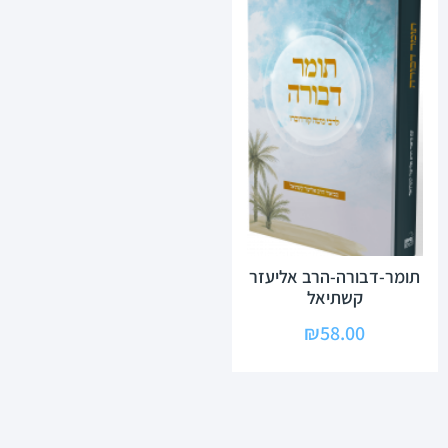
תומר-דבורה-הרב אליעזר
קשתיאל
₪
58.00