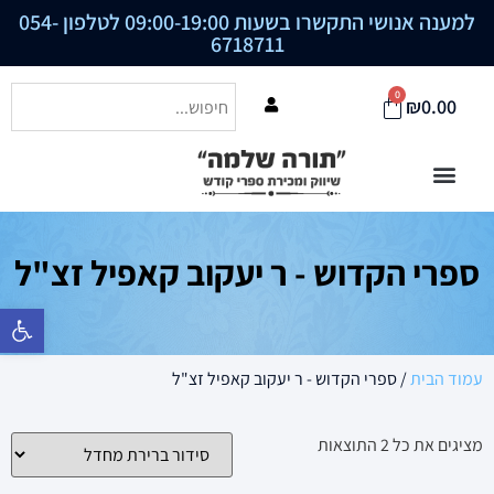
למענה אנושי התקשרו בשעות 09:00-19:00 לטלפון
054-
6718711
0
₪
0.00
ספרי הקדוש - ר יעקוב קאפיל זצ"ל
פתח סרגל נ
עמוד הבית
/ ספרי הקדוש - ר יעקוב קאפיל זצ"ל
מציגים את כל ⁦2⁩ התוצאות