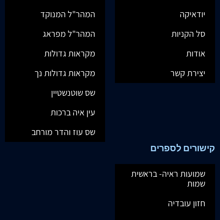
יודאיקה
המהר"ל המנוקד
סל הקניות
המהר"ל מפראג
אודות
מקראות גדולות
יצירת קשר
מקראות גדולות נך
שס שוטנשטיין
עין איה ברכות
שס עוז והדר מורחב
קישורים לספרים
שמועות ראיה- בראשית
שמות
חזון עובדיה