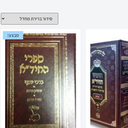
מבצע!