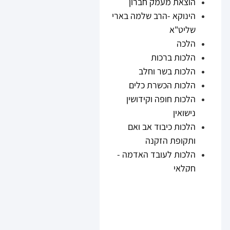
הוצאת מעמק חברון
הינוקא -הרב שלמה בארי
שליט"א
הלכה
הלכות ברכות
הלכות בשר וחלב
הלכות הכשרת כלים
הלכות חופה וקידושין
נישואין
הלכות כיבוד אב ואם
ותקופת הזקנה
הלכות לעובד האדמה -
חקלאי
הלכות נזיקין
הלכות ריבית
הלכות תערובות ובשר
וחלב