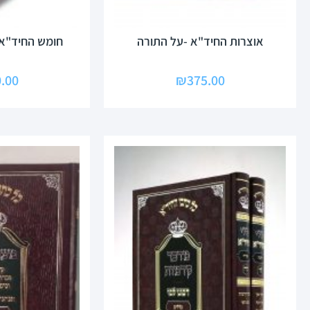
אוצרות החיד"א -על התורה
חומש החיד"א
.00
₪
375.00