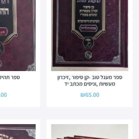
ספר מעגל טוב -קן סיפור ,זיכרון
ספר תהיל
מעשיות ,וניסים מכתב יד
.00
₪
65.00