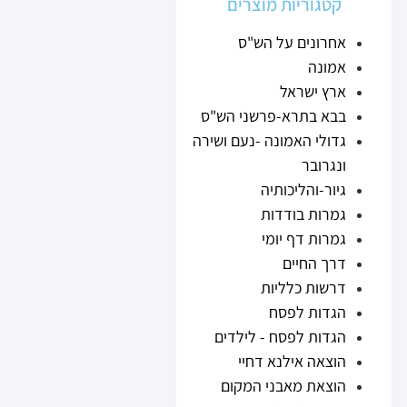
קטגוריות מוצרים
אחרונים על הש"ס
אמונה
ארץ ישראל
בבא בתרא-פרשני הש"ס
גדולי האמונה -נעם ושירה
ונגרובר
גיור-והליכותיה
גמרות בודדות
גמרות דף יומי
דרך החיים
דרשות כלליות
הגדות לפסח
הגדות לפסח - לילדים
הוצאה אילנא דחיי
הוצאת מאבני המקום