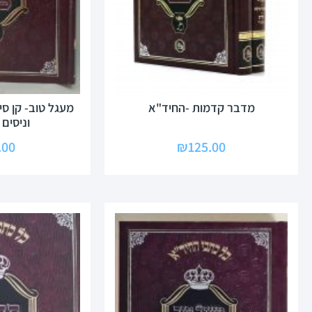
מדבר קדמות -החיד"א
מעגל טוב- קן סי
וניסים
.00
₪
125.00