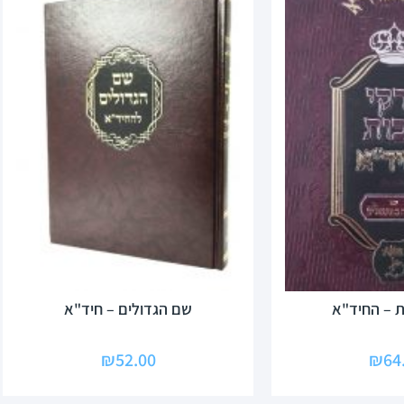
ת – החיד"א
שם הגדולים – חיד"א
₪
52.00
₪
64