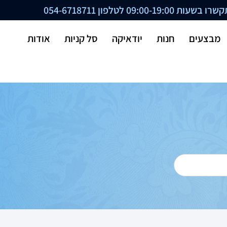
ת 09:00-19:00 לטלפון
054-6718711
מבצעים
חנות
יודאיקה
סל קניות
אודות