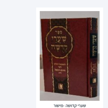
שערי קדושה -מישור