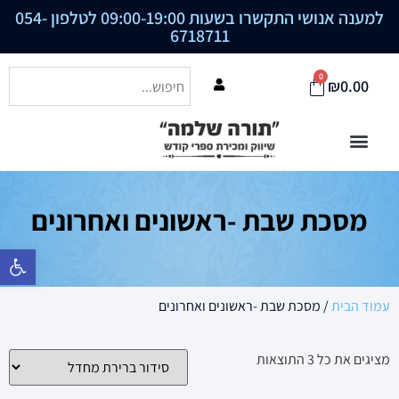
למענה אנושי התקשרו בשעות 09:00-19:00 לטלפון
054-
6718711
0
₪
0.00
מסכת שבת -ראשונים ואחרונים
פתח סרגל נ
עמוד הבית
/ מסכת שבת -ראשונים ואחרונים
מציגים את כל ⁦3⁩ התוצאות