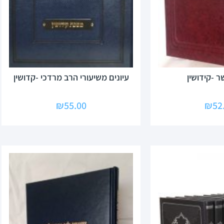
 -קידושין
עיונים משיעורי הרב מרדכי -קדושין
₪
55.00
₪
52