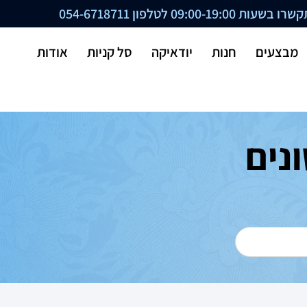
ת 09:00-19:00 לטלפון
054-6718711
מבצעים
חנות
יודאיקה
סל קניות
אודות
נים