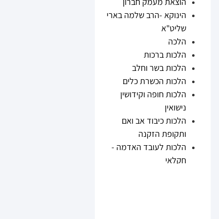
הוצאת מעמק חברון
הינוקא -הרב שלמה בארי
שליט"א
הלכה
הלכות ברכות
הלכות בשר וחלב
הלכות הכשרת כלים
הלכות חופה וקידושין
נישואין
הלכות כיבוד אב ואם
ותקופת הזקנה
הלכות לעובד האדמה -
חקלאי
הלכות נזיקין
הלכות ריבית
הלכות תערובות ובשר
וחלב