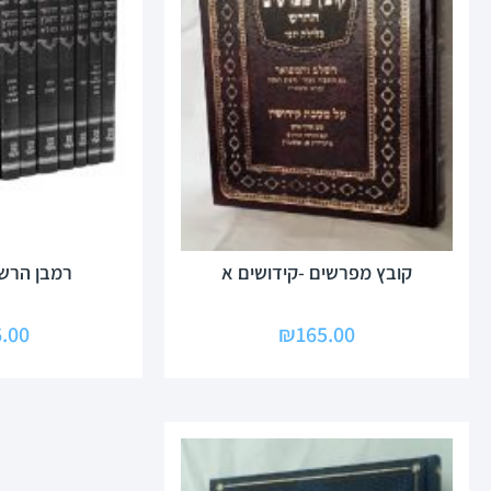
קובץ מפרשים -קידושים א
רמבן הרשלר-9 
.00
₪
165.00