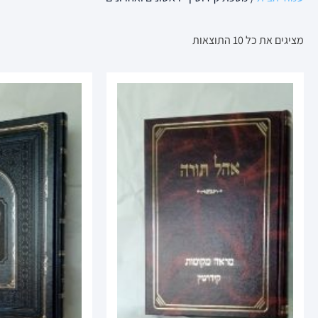
מציגים את כל ⁦10⁩ התוצאות