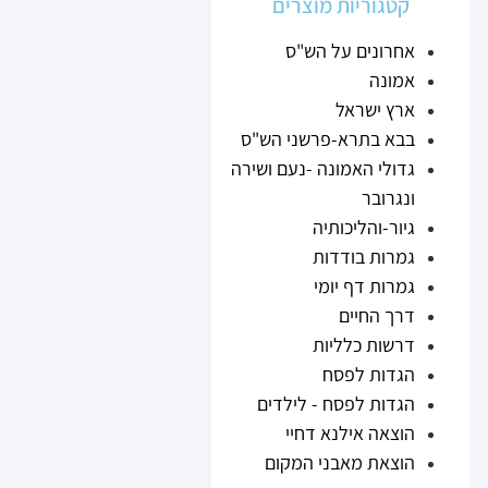
קטגוריות מוצרים
אחרונים על הש"ס
אמונה
ארץ ישראל
בבא בתרא-פרשני הש"ס
גדולי האמונה -נעם ושירה
ונגרובר
גיור-והליכותיה
גמרות בודדות
גמרות דף יומי
דרך החיים
דרשות כלליות
הגדות לפסח
הגדות לפסח - לילדים
הוצאה אילנא דחיי
הוצאת מאבני המקום