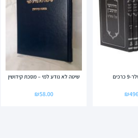
כרכים
שיטה לא נודע למי – מסכת קידושין
₪
58.00
₪
496