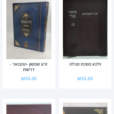
וילנא מסכת מגילה
זרע שמשון -המבואר -
דרשות
₪
55.00
₪
52.00