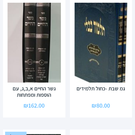
גמ שבת -כחול תלמידים
גשר החיים א,ב,ג, עם
הוספות ומפתחות
₪
162.00
₪
80.00