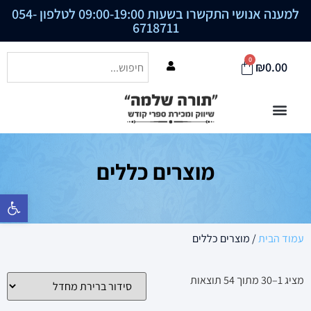
למענה אנושי התקשרו בשעות 09:00-19:00 לטלפון
054-
6718711
0
₪
0.00
מוצרים כללים
פתח סרגל נ
עמוד הבית
/ מוצרים כללים
מציג 1–30 מתוך 54 תוצאות