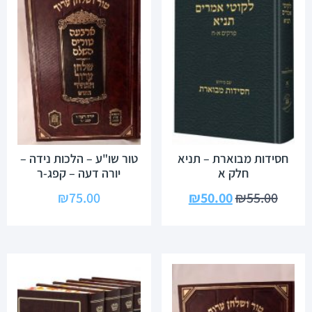
חסידות מבוארת – תניא
טור שו"ע – הלכות נידה –
חלק א
יורה דעה – קפג-ר
₪
75.00
₪
50.00
₪
55.00