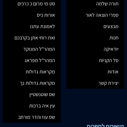
סיפורי חסידים ודרשות
ספר האדרת אליהו מרבינו
לפרשת השבוע
הגר"א זצוק"ל
₪
250.00
₪
56.00
מבצע!