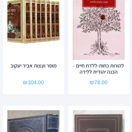
להורות כחות-ללדת חיים -
מוסר ועצות אביר יעקוב
הכנה יהודית ללידה
₪
304.00
₪
78.00