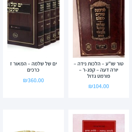
טור שו"ע – הלכות נידה –
ים של שלמה – המאור ז
יורה דעה – קפג-ר –
כרכים
פורמט גדול
₪
360.00
₪
104.00