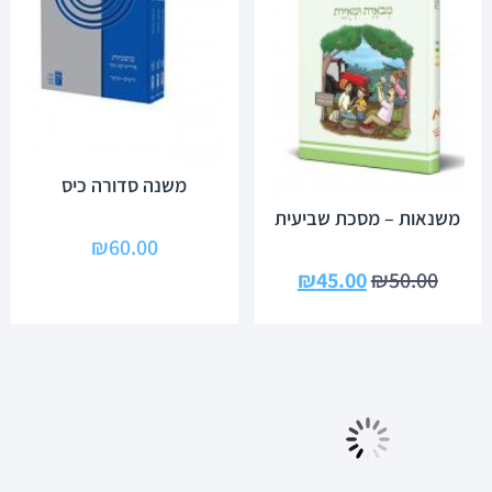
משנה סדורה כיס
משנאות – מסכת שביעית
₪
60.00
₪
45.00
₪
50.00
מבצע!