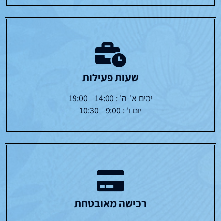
נפשי בשאלתי -1000
נפשי בשאלתי- הלכות
שאלות בעבודת ה
בריאות הנפש
₪
95.00
₪
53.00