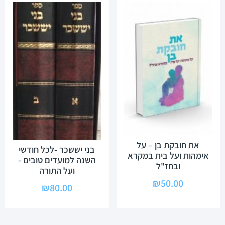
את חובקת בן – על
בני יששכר -לכל חודשי
אימהות ועל בית במקרא
השנה למועדים טובים -
ובחז"ל
ועל התורה
₪
50.00
₪
80.00