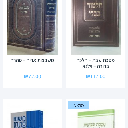
מסכת שבת – הלכה
משבצות אריה – טהרה
ברורה – וילנא
₪
72.00
₪
117.00
מבצע!