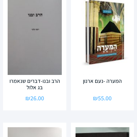
המערה -נעם ארנון
הרב ובנו-דברים שנאמרו
בג אלול
₪
26.00
₪
55.00