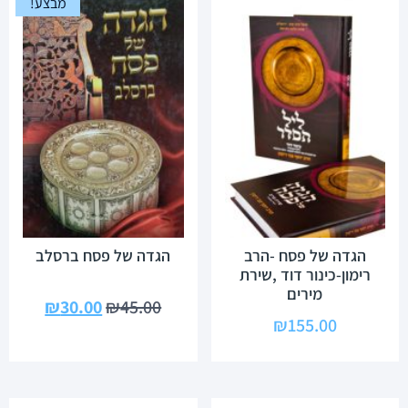
מבצע!
הגדה של פסח -הרב
הגדה של פסח ברסלב
רימון-כינור דוד ,שירת
מירים
₪
30.00
₪
45.00
₪
155.00