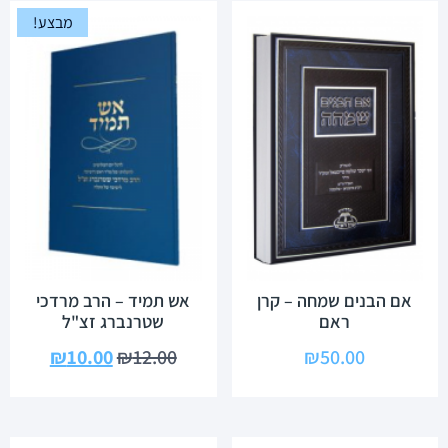
מבצע!
אם הבנים שמחה – קרן
אש תמיד – הרב מרדכי
ראם
שטרנברג זצ"ל
₪
10.00
₪
12.00
₪
50.00