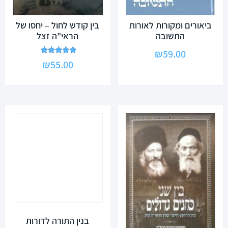
ביאורים ומקורות לאורות
בין קודש לחול – יחסו של
התשובה
הראי"ה זצל
₪
59.00
דורג
₪
55.00
5.00
מתוך 5
בנין התורה לדורות
₪
30.00