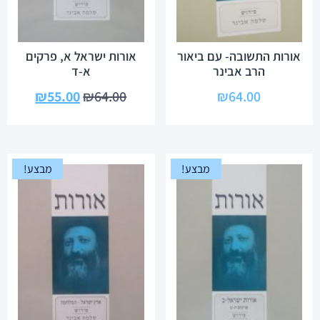
אורות התשובה- עם ביאור
אורות ישראל א, פרקים
הרב אבינר
א-ד
₪
55.00
₪
64.00
₪
64.00
מבצע!
מבצע!