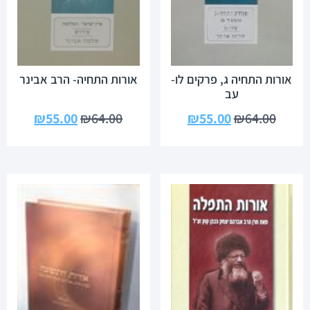
אורות התחיה ג, פרקים לו-
אורות התחיה- הרב אבינר
עב
₪
55.00
₪
64.00
₪
55.00
₪
64.00