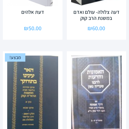
דעה צלולה- עולם ואדם
דעת אלהים
במשנת הרב קוק
₪
50.00
₪
60.00
מבצע!