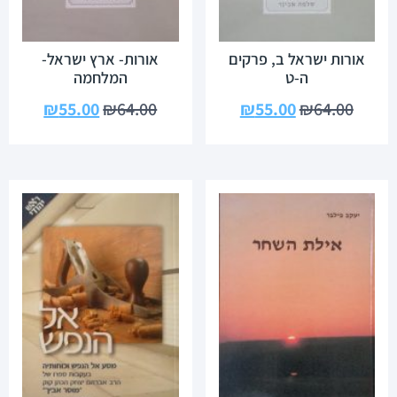
אורות ישראל ב, פרקים
אורות- ארץ ישראל-
ה-ט
המלחמה
₪
55.00
₪
64.00
₪
55.00
₪
64.00