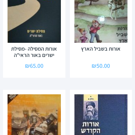
אורות בשביל הארץ
אורות המסילה -מסילת
ישרים באור הראי"ה
₪
65.00
₪
50.00