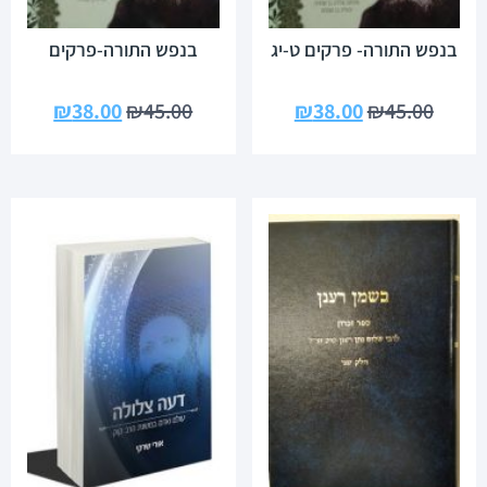
בנפש התורה- פרקים ט-יג
בנפש התורה-פרקים
₪
38.00
₪
45.00
₪
38.00
₪
45.00