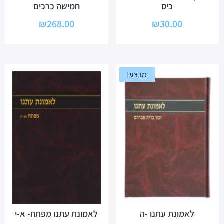
כיס
חמישה כרכים
₪
268.00
₪
30.00
מבצע!
לאמונת עתנו -ה
לאמונת עתנו מפתח- א-י