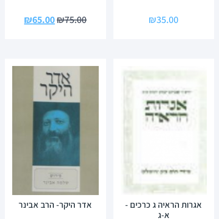
₪
65.00
₪
75.00
₪
35.00
אגרות הראיה ג כרכים -
אדר היקר- הרב אבינר
א-ג