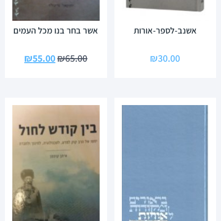
אשנב-לספר-אורות
אשר בחר בנו מכל העמים
₪
55.00
₪
65.00
₪
30.00