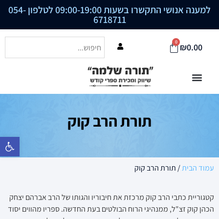
למענה אנושי התקשרו בשעות 09:00-19:00 לטלפון
054-
6718711
0
₪
0.00
תורת הרב קוק
פתח סרגל נ
עמוד הבית
/ תורת הרב קוק
קטגוריית כתבי הרב קוק מרכזת את חיבוריו והגותו של הרב אברהם יצחק
הכהן קוק זצ"ל, ממנהיגי הרוח הבולטים בעת החדשה. ספריו מהווים יסוד