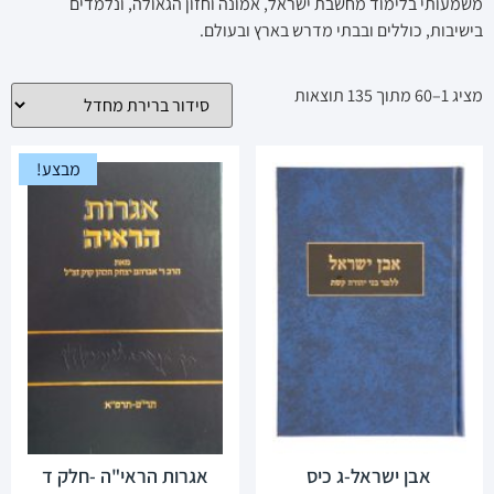
משמעותי בלימוד מחשבת ישראל, אמונה וחזון הגאולה, ונלמדים
בישיבות, כוללים ובבתי מדרש בארץ ובעולם.
מציג 1–60 מתוך 135 תוצאות
מבצע!
אבן ישראל-ג כיס
אגרות הראי"ה -חלק ד