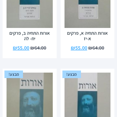
אורות התחיה א, פרקים
אורות התחיה ב, פרקים
א-יז
יח- לה
₪
55.00
₪
64.00
₪
55.00
₪
64.00
מבצע!
מבצע!