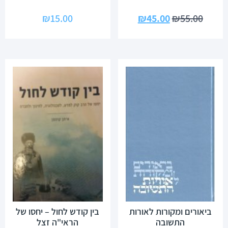
₪
15.00
₪
45.00
₪
55.00
ביאורים ומקורות לאורות
בין קודש לחול – יחסו של
התשובה
הראי"ה זצל