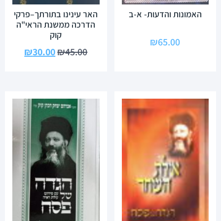
האמונות והדעות- א-ב
האר עינינו בתורתך–פרקי
הדרכה ממשנת הראי"ה
קוק
₪
65.00
₪
30.00
₪
45.00