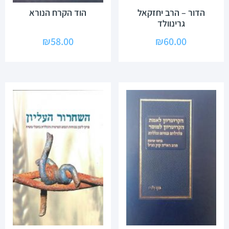
הדור – הרב יחזקאל
הוד הקרח הנורא
גרינוולד
₪
58.00
₪
60.00