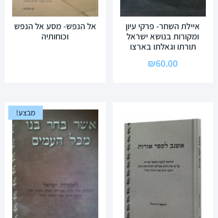
איילת השחר- פרקי עיון
אל הנפש- מסע אל הנפש
ומקורות בנושא ישראל
וכוחותיה
תורתו וגאלתו בארצו
₪
60.00
מבצע!