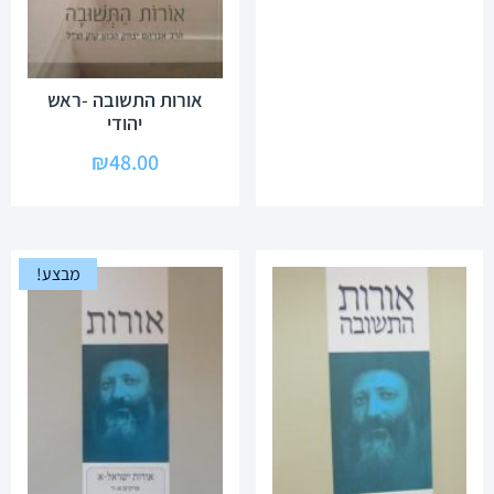
אורות התשובה -ראש
יהודי
₪
48.00
מבצע!