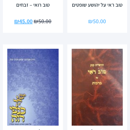
טוב ראי על יהושע שופטים
טוב רואי – זבחים
₪
45.00
₪
50.00
₪
50.00