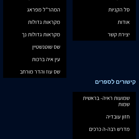
סל הקניות
המהר"ל מפראג
אודות
מקראות גדולות
יצירת קשר
מקראות גדולות נך
שס שוטנשטיין
עין איה ברכות
שס עוז והדר מורחב
קישורים לספרים
שמועות ראיה- בראשית
שמות
חזון עובדיה
מדרש רבה-ה כרכים