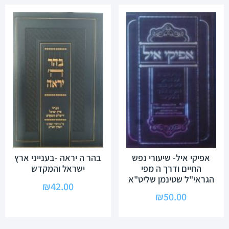
אפיקי איל- שיעורי נפש
בהר ה יראה -בענייני ארץ
החיים ודרך ה מפי
ישראל והמקדש
הגראי"ל שטינמן שליט"א
₪
42.00
₪
50.00