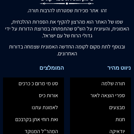
זהו אתר מכירות שמטרתו להרבות תורה.
שמו של האתר הוא מהרצון להקיף את הספרות ההלכתית,
האמונית, והעיונית על הש"ס שהתפתחה במרוצת הדורות על ידי
גדולי הרוח של עם ישראל.
ובנוסף לתת מקום לקומה החדשה האמונית שצמחה בדורות
האחרונים.
ניווט מהיר
המומלצים
תורה שלמה
סט מי מרום כ כרכים
ספרי הוצאה לאור
אורות כיס
מבצעים
לאמונת עתנו
חנות
ואת רוחי אתן בקרבכם
יודאיקה
המהר"ל המנוקד