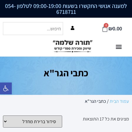
למענה אנושי התקשרו בשעות 09:00-19:00 לטלפון
054-
6718711
0
₪
0.00
כתבי הגר"א
פתח סרגל נ
עמוד הבית
/ כתבי הגר"א
מציגים את כל ⁦17⁩ התוצאות