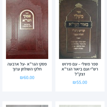
ספר משלי – עם פירוש
פסקי הגר"א -על ארבעה
רש"י ועם ביאור הגר"א
חלקי השולחן ערוך
זצק"ל
₪
60.00
₪
55.00