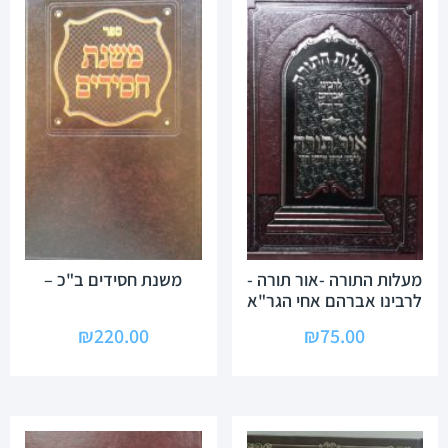
מעלות התורה -אור תורה -
משנת חסידים ב"כ –
לרבינו אברהם אחי הגר"א
₪
220.00
₪
75.00