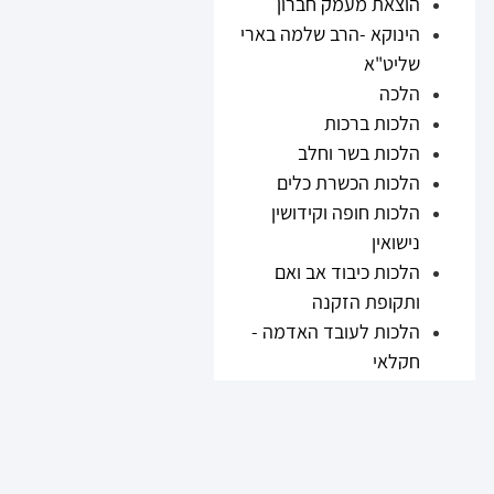
הוצאת מעמק חברון
הינוקא -הרב שלמה בארי
שליט"א
הלכה
הלכות ברכות
הלכות בשר וחלב
הלכות הכשרת כלים
הלכות חופה וקידושין
נישואין
הלכות כיבוד אב ואם
ותקופת הזקנה
הלכות לעובד האדמה -
חקלאי
הלכות נזיקין
הלכות ריבית
הלכות תערובות ובשר
וחלב