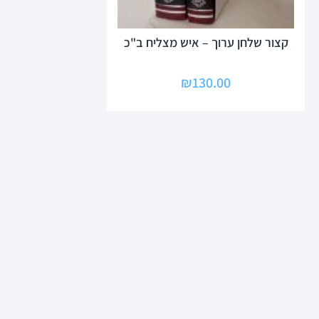
קצור שלחן ערוך – איש מצליח ב"כ
₪
130.00