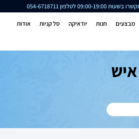
ת 09:00-19:00 לטלפון
054-6718711
מבצעים
חנות
יודאיקה
סל קניות
אודות
איש