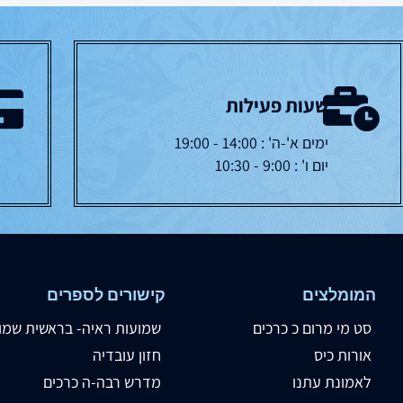
שעות פעילות
ימים א'-ה' : 14:00 - 19:00
יום ו' : 9:00 - 10:30
המומלצים
קישורים לספרים
סט מי מרום כ כרכים
שמועות ראיה- בראשית שמו
אורות כיס
חזון עובדיה
לאמונת עתנו
מדרש רבה-ה כרכים