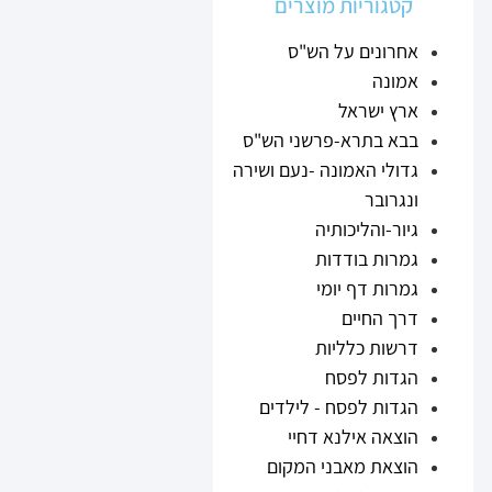
קטגוריות מוצרים
אחרונים על הש"ס
אמונה
ארץ ישראל
בבא בתרא-פרשני הש"ס
גדולי האמונה -נעם ושירה
ונגרובר
גיור-והליכותיה
גמרות בודדות
גמרות דף יומי
דרך החיים
דרשות כלליות
הגדות לפסח
הגדות לפסח - לילדים
הוצאה אילנא דחיי
הוצאת מאבני המקום