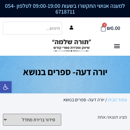
למענה אנושי התקשרו בשעות 09:00-19:00 לטלפון
054-
6718711
0
₪
0.00
יורה דעה- ספרים בנושא
פתח סרגל נ
עמוד הבית
/ יורה דעה- ספרים בנושא
מציג תוצאה אחת