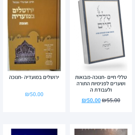
טללי חיים -חנוכה-מבואות
ירושלים במועדיה -חנוכה
ושערים לפנימיות התורה
ולעבודת ה
₪
50.00
₪
50.00
₪
55.00