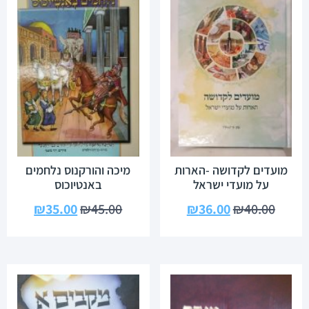
מועדים לקדושה -הארות
מיכה והורקנוס נלחמים
על מועדי ישראל
באנטיוכוס
₪
35.00
₪
45.00
₪
36.00
₪
40.00