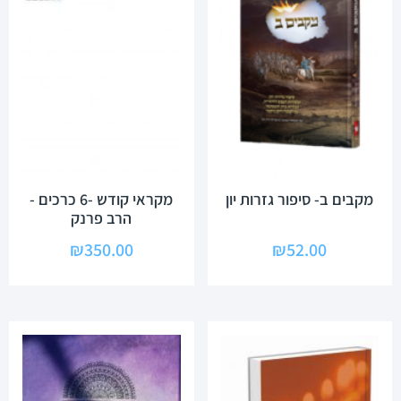
מקבים ב- סיפור גזרות יון
מקראי קודש -6 כרכים -
הרב פרנק
₪
350.00
₪
52.00