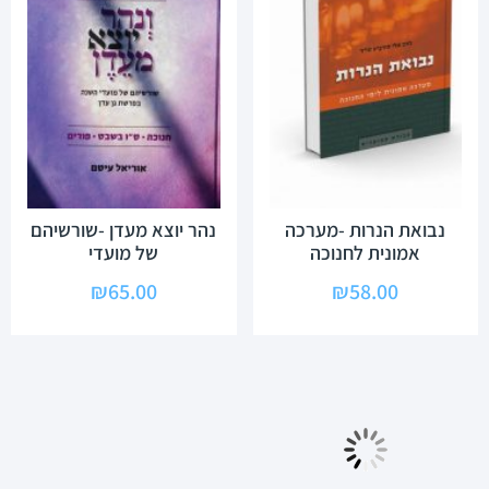
נבואת הנרות -מערכה
נהר יוצא מעדן -שורשיהם
אמונית לחנוכה
של מועדי
₪
65.00
₪
58.00