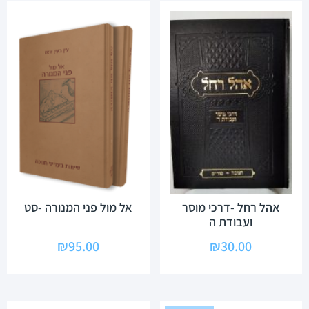
אהל רחל -דרכי מוסר
אל מול פני המנורה -סט
ועבודת ה
₪
95.00
₪
30.00