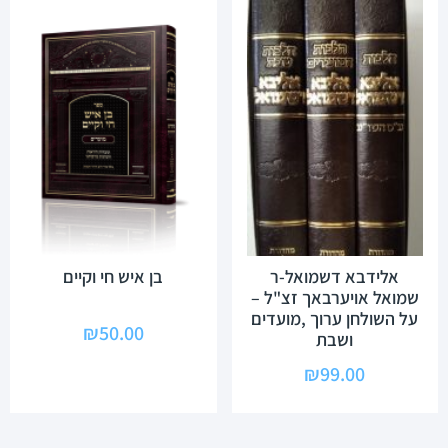
אלידבא דשמואל-ר
בן איש חי וקיים
שמואל אויערבאך זצ"ל –
על השולחן ערוך ,מועדים
₪
50.00
ושבת
₪
99.00