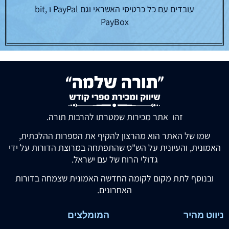
סוד הדלקת נרות חנוכה
עוללות אפרים -לבעל
הכלי יקר
₪
62.00
₪
32.00