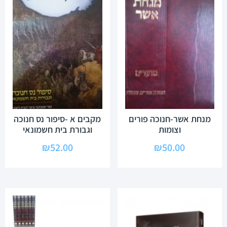
מנחת אשר-חנוכה פורים
מקבים א -סיפור נס חנוכה
וצומות
וגבורת בית חשמונאי
₪
52.00
₪
50.00