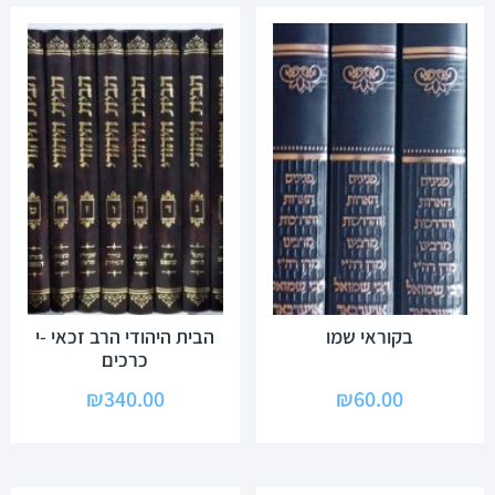
בקוראי שמו
הבית היהודי הרב זכאי -י
כרכים
₪
340.00
₪
60.00