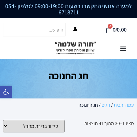
למענה אנושי התקשרו בשעות 09:00-19:00 לטלפון
054-
6718711
0
₪
0.00
חג החנוכה
פתח סרגל נ
עמוד הבית
/
חגים
/ חג החנוכה
מציג 1–41 מתוך 41 תוצאות