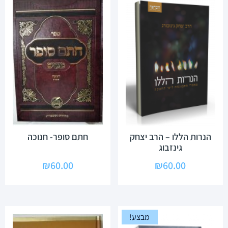
הנרות הללו – הרב יצחק
חתם סופר- חנוכה
גינזבוג
₪
60.00
₪
60.00
מבצע!