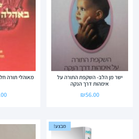
ישר מן הלב- השקפת התורה על
מאוהלי תורה חלק
אימהות דרך הנקה
.00
₪
56.00
מבצע!