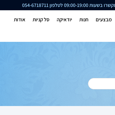
ת 09:00-19:00 לטלפון
054-6718711
מבצעים
חנות
יודאיקה
סל קניות
אודות