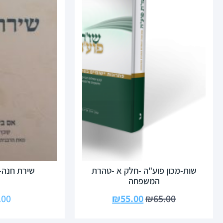
שות-מכון פוע"ה -חלק א -טהרת
שירת חנה-
המשפחה
.00
₪
55.00
₪
65.00