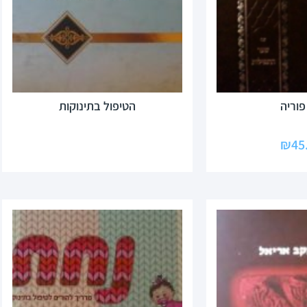
פוריה
הטיפול בתינוקות
₪
45