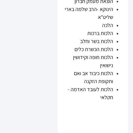
הוצאת מעמק חברון
הינוקא -הרב שלמה בארי
שליט"א
הלכה
הלכות ברכות
הלכות בשר וחלב
הלכות הכשרת כלים
הלכות חופה וקידושין
נישואין
הלכות כיבוד אב ואם
ותקופת הזקנה
הלכות לעובד האדמה -
חקלאי
הלכות נזיקין
הלכות ריבית
הלכות תערובות ובשר
וחלב