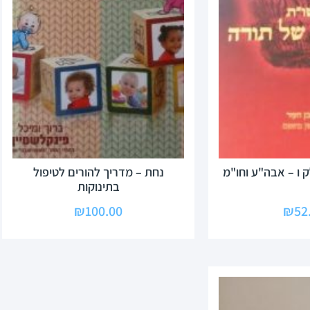
 ו – אבה"ע וחו"מ
נחת – מדריך להורים לטיפול
בתינוקות
₪
100.00
₪
52