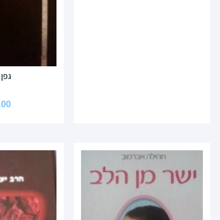
גפן 
.00