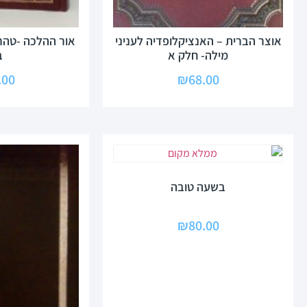
אוצר הברית – האנציקלופדיה לעניני
אור ההלכה -טהר
מילה- חלק א
ב
.00
₪
68.00
בשעה טובה
₪
80.00