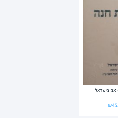
 אם בישראל
₪
45