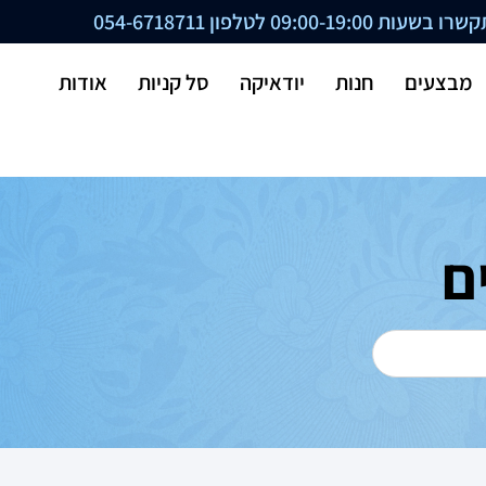
ת 09:00-19:00 לטלפון
054-6718711
מבצעים
חנות
יודאיקה
סל קניות
אודות
ם