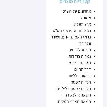
קטגוריות מוצרים
אחרונים על הש"ס
אמונה
ארץ ישראל
בבא בתרא-פרשני הש"ס
גדולי האמונה -נעם ושירה
ונגרובר
גיור-והליכותיה
גמרות בודדות
גמרות דף יומי
דרך החיים
דרשות כלליות
הגדות לפסח
הגדות לפסח - לילדים
הוצאה אילנא דחיי
הוצאת מאבני המקום