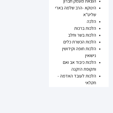
הוצאת מעמק חברון
הינוקא -הרב שלמה בארי
שליט"א
הלכה
הלכות ברכות
הלכות בשר וחלב
הלכות הכשרת כלים
הלכות חופה וקידושין
נישואין
הלכות כיבוד אב ואם
ותקופת הזקנה
הלכות לעובד האדמה -
חקלאי
הלכות נזיקין
הלכות ריבית
הלכות תערובות ובשר
וחלב