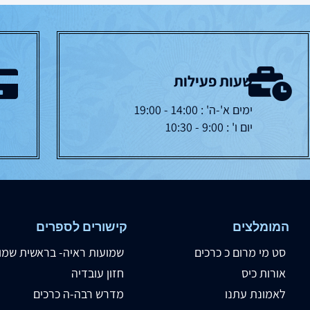
שעות פעילות
ימים א'-ה' : 14:00 - 19:00
יום ו' : 9:00 - 10:30
המומלצים
קישורים לספרים
סט מי מרום כ כרכים
שמועות ראיה- בראשית שמו
אורות כיס
חזון עובדיה
לאמונת עתנו
מדרש רבה-ה כרכים