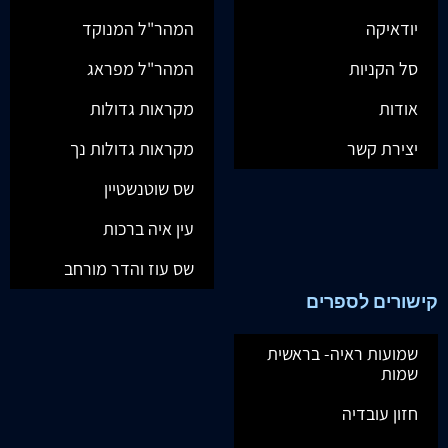
יודאיקה
המהר"ל המנוקד
סל הקניות
המהר"ל מפראג
אודות
מקראות גדולות
יצירת קשר
מקראות גדולות נך
שס שוטנשטיין
עין איה ברכות
שס עוז והדר מורחב
קישורים לספרים
שמועות ראיה- בראשית
שמות
חזון עובדיה