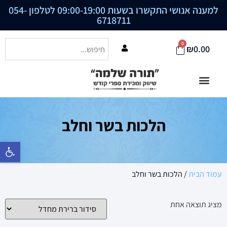
למענה אנושי התקשרו בשעות 09:00-19:00 לטלפון
054-
6718711
0
₪
0.00
הלכות בשר וחלב
פתח סרגל נ
עמוד הבית
/ הלכות בשר וחלב
מציג תוצאה אחת