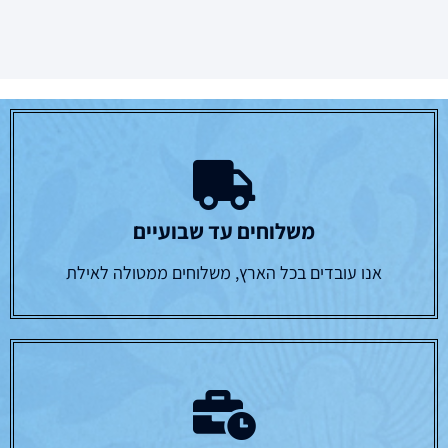
משלוחים עד שבועיים
אנו עובדים בכל הארץ, משלוחים ממטולה לאילת