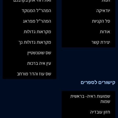
יודאיקה
המהר"ל המנוקד
סל הקניות
המהר"ל מפראג
אודות
מקראות גדולות
יצירת קשר
מקראות גדולות נך
שס שוטנשטיין
עין איה ברכות
שס עוז והדר מורחב
קישורים לספרים
שמועות ראיה- בראשית
שמות
חזון עובדיה