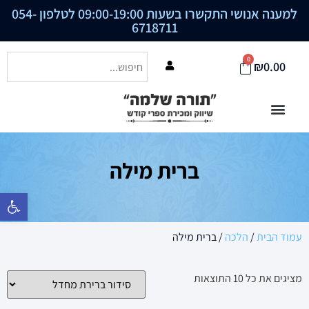
למענה אנושי התקשרו בשעות 09:00-19:00 לטלפון
054-
6718711
0
₪
0.00
ברית מילה
פתח סרגל נ
עמוד הבית
/
הלכה
/ ברית מילה
מציגים את כל ⁦10⁩ התוצאות