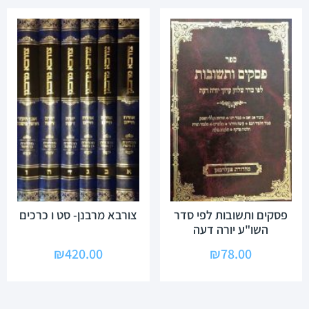
פסקים ותשובות לפי סדר
צורבא מרבנן- סט ו כרכים
השו"ע יורה דעה
₪
420.00
₪
78.00