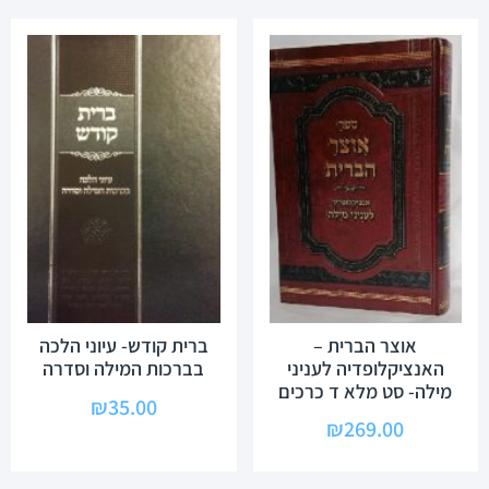
אוצר הברית –
ברית קודש- עיוני הלכה
האנציקלופדיה לעניני
בברכות המילה וסדרה
מילה- סט מלא ד כרכים
₪
35.00
₪
269.00