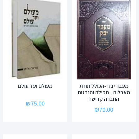
מעבר יבק -הכולל תורת
מעולם ועד עולם
האבלות , תפילה והנהגות
החברה קדישה
₪
75.00
₪
70.00