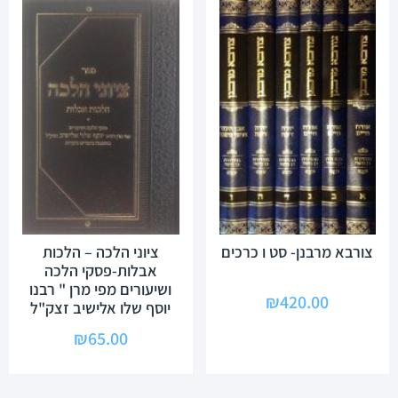
צורבא מרבנן- סט ו כרכים
ציוני הלכה – הלכות
אבלות-פסקי הלכה
ושיעורים מפי מרן " רבנו
₪
420.00
יוסף שלו אלישיב זצק"ל
₪
65.00