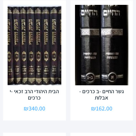
גשר החיים -ב כרכים -
הבית היהודי הרב זכאי -י
אבלות
כרכים
₪
340.00
₪
162.00