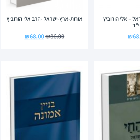
אל – אלי הורוביץ
אורות-ארץ-ישראל -הרב אלי הורוביץ
י"ד
₪
68.00
₪
86.00
₪
68