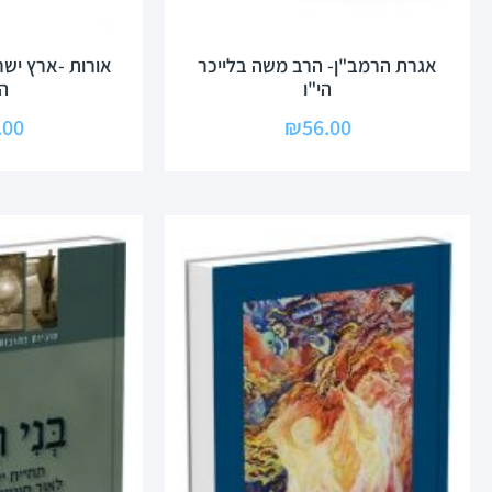
אגרת הרמב"ן- הרב משה בלייכר
אורות -ארץ ישר
הי"ו
ה
.00
₪
56.00