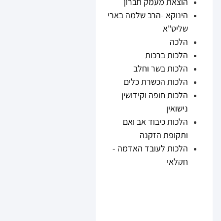
הוצאת מעמק חברון
הינוקא -הרב שלמה בארי
שליט"א
הלכה
הלכות ברכות
הלכות בשר וחלב
הלכות הכשרת כלים
הלכות חופה וקידושין
נישואין
הלכות כיבוד אב ואם
ותקופת הזקנה
הלכות לעובד האדמה -
חקלאי
הלכות נזיקין
הלכות ריבית
הלכות תערובות ובשר
וחלב