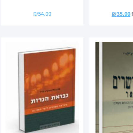
₪
54.00
₪
35.00