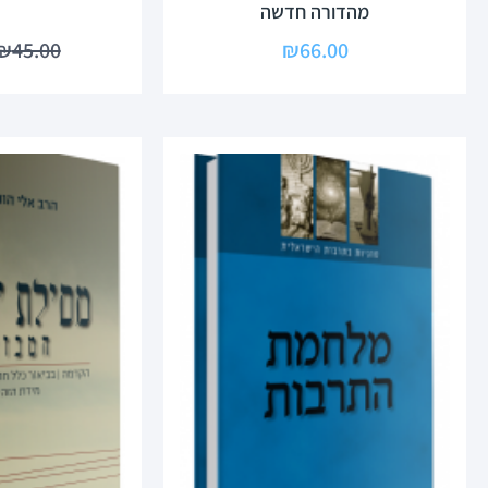
מהדורה חדשה
₪
45.00
₪
66.00