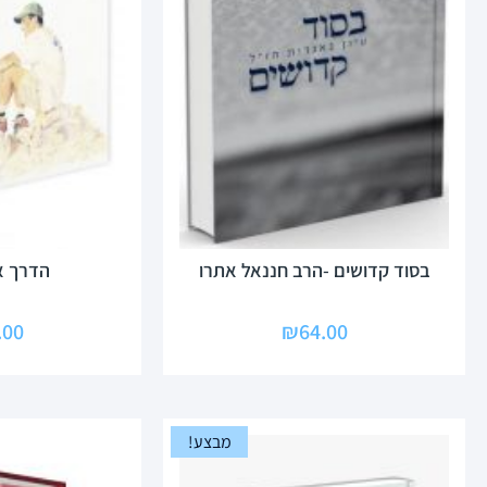
בסוד קדושים -הרב חננאל אתרו
הדרך א
.00
₪
64.00
מבצע!