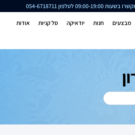
ת 09:00-19:00 לטלפון
054-6718711
מבצעים
חנות
יודאיקה
סל קניות
אודות
ן