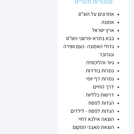
קטגוריות מוצרים
אחרונים על הש"ס
אמונה
ארץ ישראל
בבא בתרא-פרשני הש"ס
גדולי האמונה -נעם ושירה
ונגרובר
גיור-והליכותיה
גמרות בודדות
גמרות דף יומי
דרך החיים
דרשות כלליות
הגדות לפסח
הגדות לפסח - לילדים
הוצאה אילנא דחיי
הוצאת מאבני המקום