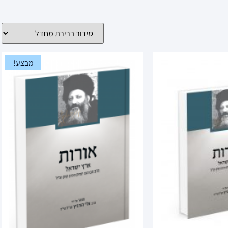
מבצע!