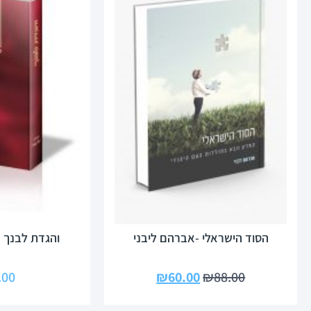
הסוד הישראלי -אברהם ליבני
והגדת לבנך 
.00
₪
60.00
₪
88.00