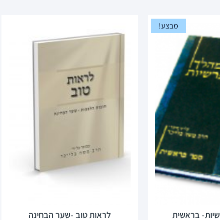
מבצע!
יות- בראשית
לראות טוב -שער הבחינה