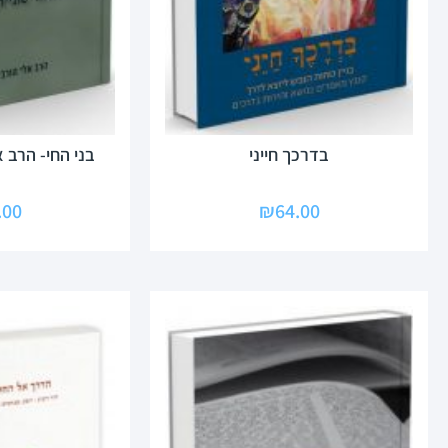
בדרכך חייני
בני החי- הרב א
.00
₪
64.00