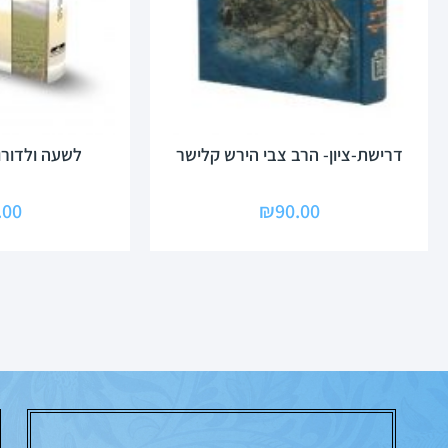
דרישת-ציון- הרב צבי הירש קלישר
לשעה ולדורו
.00
₪
90.00