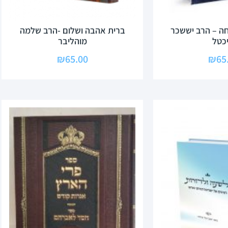
ה – הרב יששכר
ברית אהבה ושלום -הרב שלמה
יכטל
מוהליבר
₪
65.00
₪
65