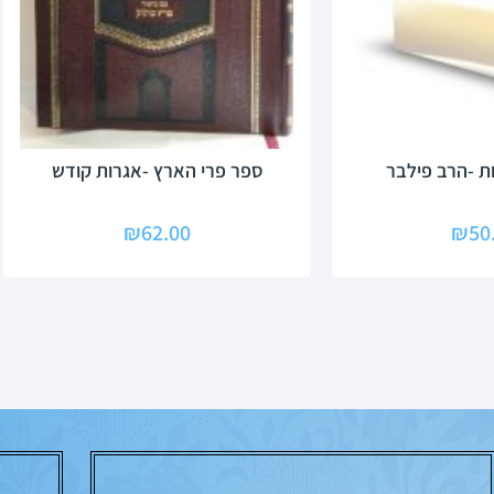
ת -הרב פילבר
ספר פרי הארץ -אגרות קודש
₪
62.00
₪
50