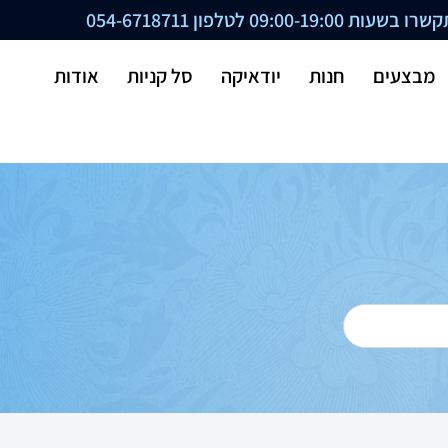
ת 09:00-19:00 לטלפון
054-6718711
מבצעים
חנות
יודאיקה
סל קניות
אודות