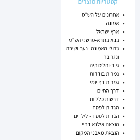
קטגוריות מוצרים
אחרונים על הש"ס
אמונה
ארץ ישראל
בבא בתרא-פרשני הש"ס
גדולי האמונה -נעם ושירה
ונגרובר
גיור-והליכותיה
גמרות בודדות
גמרות דף יומי
דרך החיים
דרשות כלליות
הגדות לפסח
הגדות לפסח - לילדים
הוצאה אילנא דחיי
הוצאת מאבני המקום