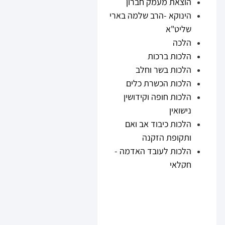
הוצאת מעמק חברון
הינוקא -הרב שלמה בארי
שליט"א
הלכה
הלכות ברכות
הלכות בשר וחלב
הלכות הכשרת כלים
הלכות חופה וקידושין
נישואין
הלכות כיבוד אב ואם
ותקופת הזקנה
הלכות לעובד האדמה -
חקלאי
הלכות נזיקין
הלכות ריבית
הלכות תערובות ובשר
וחלב