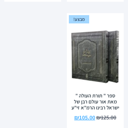
מבצע!
ספר " תורת העולה "
מאת אור עולם רבן של
ישראל רבינו הרמ"א זי"ע
₪
105.00
₪
125.00