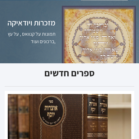
מזכרות ויודאיקה
מזכרות ויודאיקה
תמונות על קנוואס , על עץ
למעבר לעמוד לחצו
,ברכונים ועוד
ספרים חדשים