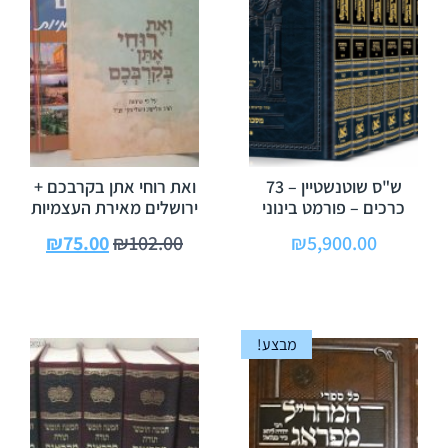
ש"ס שוטנשטיין – 73
ואת רוחי אתן בקרבכם +
כרכים – פורמט בינוני
ירושלים מאירת העצמיות
₪
75.00
₪
102.00
₪
5,900.00
מבצע!