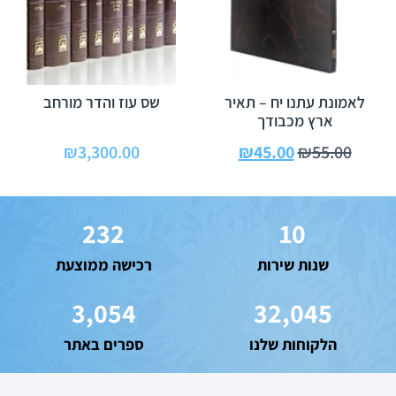
לאמונת עתנו יח – תאיר
שס עוז והדר מורחב
ארץ מכבודך
₪
3,300.00
₪
45.00
₪
55.00
232
10
שנות שירות
רכישה ממוצעת
3,054
32,045
הלקוחות שלנו
ספרים באתר