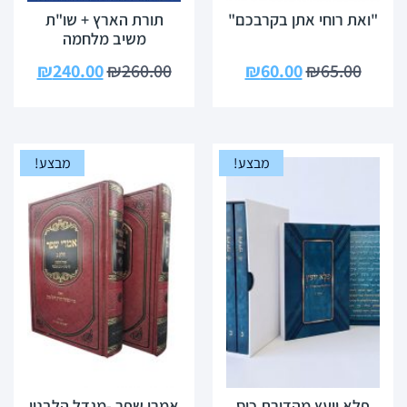
"ואת רוחי אתן בקרבכם"
תורת הארץ + שו"ת
משיב מלחמה
₪
240.00
₪
260.00
₪
60.00
₪
65.00
מבצע!
מבצע!
פלא יועץ מהדורת כיס
אמרי שפר -מגדל הלבנון