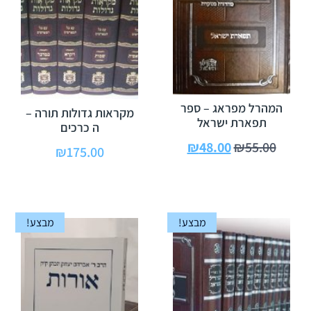
המהרל מפראג – ספר
מקראות גדולות תורה –
תפארת ישראל
ה כרכים
₪
48.00
₪
55.00
₪
175.00
מבצע!
מבצע!