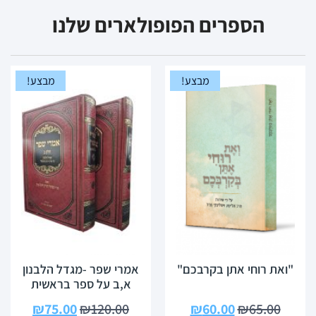
הספרים הפופולארים שלנו
מבצע!
מבצע!
"ואת רוחי אתן בקרבכם"
אמרי שפר -מגדל הלבנון
א,ב על ספר בראשית
₪
75.00
₪
120.00
₪
60.00
₪
65.00