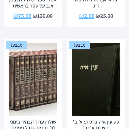
ג"כ
א,ב על ספר בראשית
₪
75.00
₪
120.00
₪
2.00
₪
25.00
מבצע!
מבצע!
סט עין איה ברכות: א',ב'
שולחן ערוך הבהיר בינוני
+ שבת א'+ב'
10 כרכים -גודל פנינים