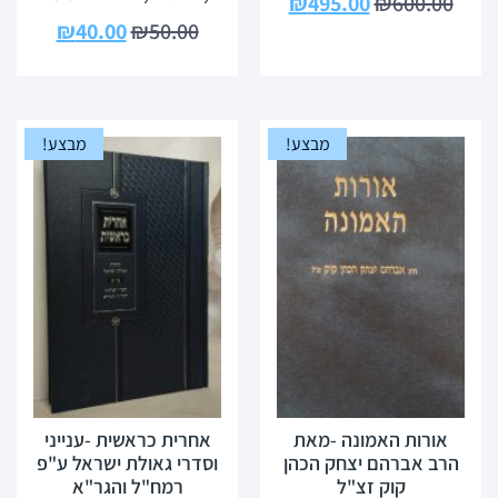
₪
495.00
₪
600.00
₪
40.00
₪
50.00
מבצע!
מבצע!
אורות האמונה -מאת
אחרית כראשית -ענייני
הרב אברהם יצחק הכהן
וסדרי גאולת ישראל ע"פ
קוק זצ"ל
רמח"ל והגר"א