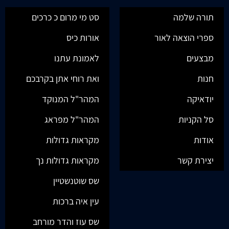
תורה שלמה
סט מי מרום כ כרכים
ספרי הוצאה לאור
אורות כיס
מבצעים
לאמונת עתנו
חנות
ואת רוחי אתן בקרבכם
יודאיקה
המהר"ל המנוקד
סל הקניות
המהר"ל מפראג
אודות
מקראות גדולות
יצירת קשר
מקראות גדולות נך
שס שוטנשטיין
עין איה ברכות
שס עוז והדר מורחב