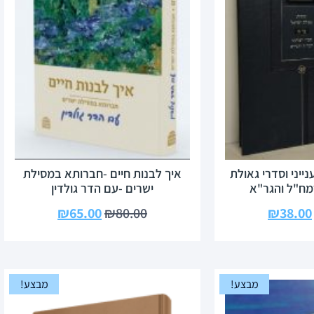
ייני וסדרי גאולת
איך לבנות חיים -חברותא במסילת
מח"ל והגר"א
ישרים -עם הדר גולדין
₪
65.00
₪
80.00
₪
38.00
מבצע!
מבצע!