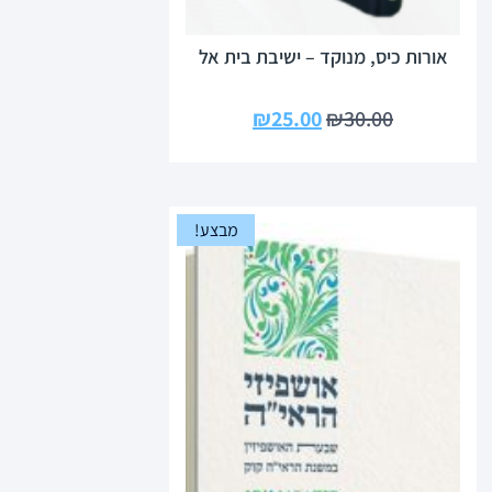
אורות כיס, מנוקד – ישיבת בית אל
₪
25.00
₪
30.00
מבצע!