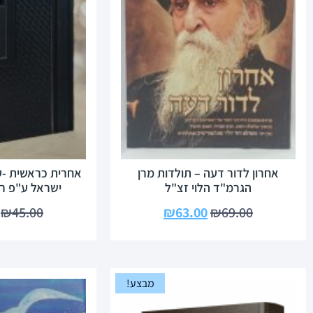
אחרון לדור דעה – תולדות מרן
אחרית כראשית -ענ
הגרמ"ד הלוי זצ"ל
ישראל ע"פ ר
₪
45.00
₪
63.00
₪
69.00
מבצע!