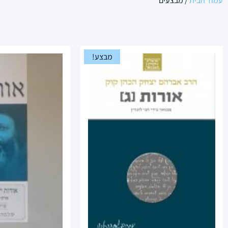
עמוד הבית
/ מבצעים
מבצע!