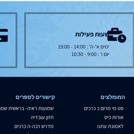
שעות פעילות
ימים א'-ה' : 14:00 - 19:00
יום ו' : 9:00 - 10:30
המומלצים
קישורים לספרים
סט מי מרום כ כרכים
שמועות ראיה- בראשית שמו
אורות כיס
חזון עובדיה
לאמונת עתנו
מדרש רבה-ה כרכים