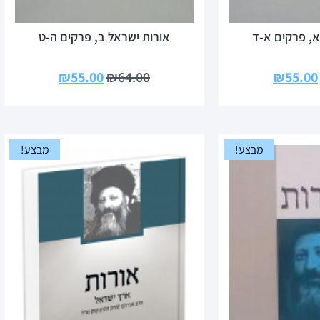
א, פרקים א-ד
אורות ישראל ב, פרקים ה-ט
₪
55.00
₪
64.00
₪
55.00
מבצע!
מבצע!