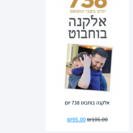
אלקנה בוחבוט 738 יום
₪
95.00
₪
106.00