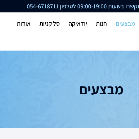
ת 09:00-19:00 לטלפון
054-6718711
מבצעים
חנות
יודאיקה
סל קניות
אודות
מבצעים