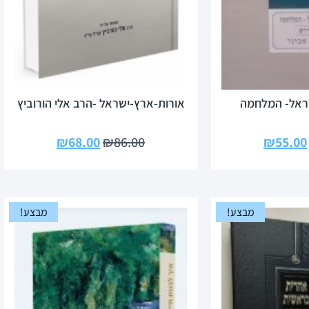
שראל- המלחמה
אורות-ארץ-ישראל -הרב אלי הורוביץ
₪
68.00
₪
86.00
₪
55.00
מבצע!
מבצע!