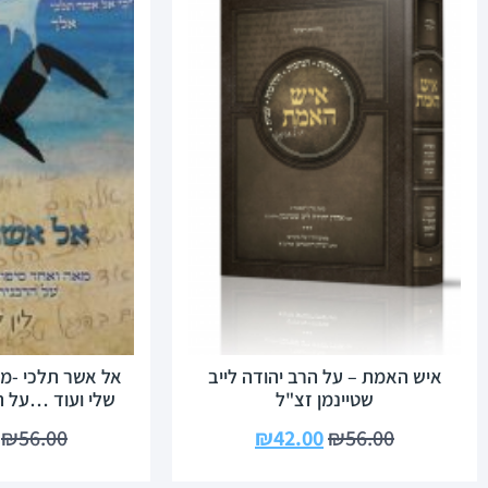
איש האמת – על הרב יהודה לייב
אל אשר תלכי -מא
שטיינמן זצ"ל
שלי ועוד …על ה
₪
56.00
₪
42.00
₪
56.00