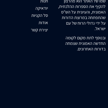
חנות
שמו של האתר הוא מהרצון
להקיף את הספרות ההלכתית,
יודאיקה
האמונית, והעיונית על הש"ס
סל הקניות
שהתפתחה במרוצת הדורות
אודות
על ידי גדולי הרוח של עם
ישראל.
יצירת קשר
ובנוסף לתת מקום לקומה
החדשה האמונית שצמחה
בדורות האחרונים.