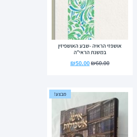
אושפזי הראיה -שבע האושפיזין
במשנת הראי"ה
₪
50.00
₪
60.00
מבצע!