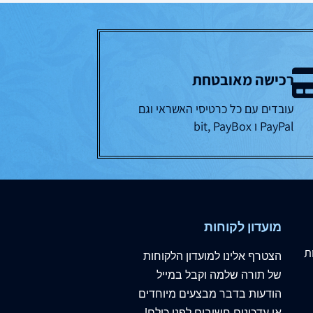
רכישה מאובטחת
עובדים עם כל כרטיסי האשראי וגם
PayPal ו bit, PayBox
מועדון לקוחות
ת
הצטרף
אלינו
למועדון הלקוחות
של תורה שלמה וקבל במייל
הודעות בדבר מבצעים מיוחדים
או עדכונים חשובים לפני כולם!