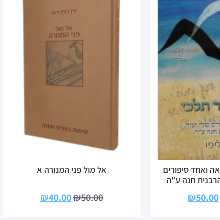
ה ואחד סיפורים
אל מול פני המנורה א
רבנית חנה ע"ה
₪
40.00
₪
50.00
₪
50.00