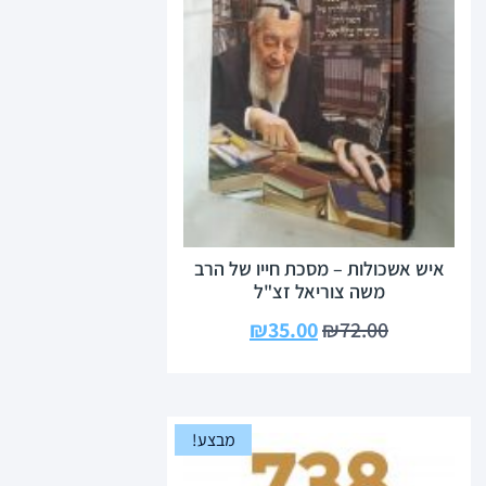
איש אשכולות – מסכת חייו של הרב
משה צוריאל זצ"ל
₪
35.00
₪
72.00
מבצע!