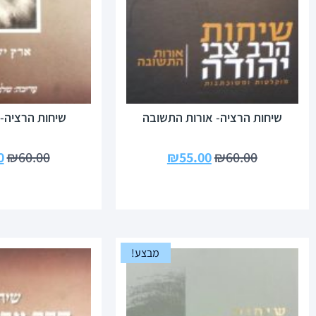
שיחות הרציה- אורות התשובה
שיחות הרציה-
0
₪
60.00
₪
55.00
₪
60.00
מבצע!