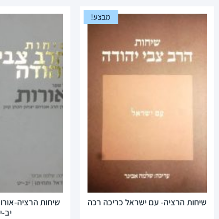
מבצע!
שיחות הרציה- עם ישראל כריכה רכה
שיחות הרציה-אורות
יב-י