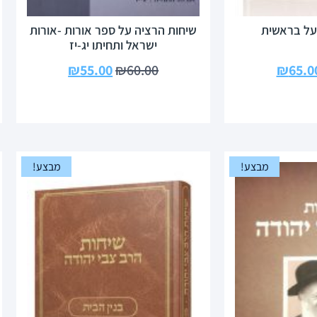
על בראשית
שיחות הרציה על ספר אורות -אורות
ישראל ותחיתו יג-יז
₪
55.00
₪
60.00
₪
65.0
מבצע!
מבצע!