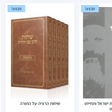
מבצע!
מבצע!
 ישראל ותחייתו
שיחות הרציה-על התורה
ט