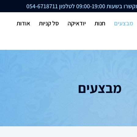
ת 09:00-19:00 לטלפון
054-6718711
מבצעים
חנות
יודאיקה
סל קניות
אודות
מבצעים