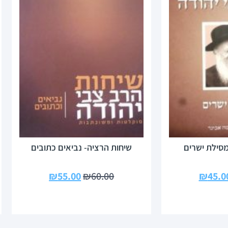
מסילת ישרים
שיחות הרציה- נביאים כתובים
₪
55.00
₪
60.00
₪
45.0