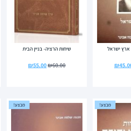
 ארץ ישראל
שיחות הרציה- בניין הבית
₪
55.00
₪
60.00
₪
45.0
מבצע!
מבצע!