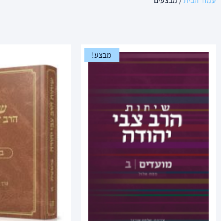
עמוד הבית
/ מבצעים
מבצע!