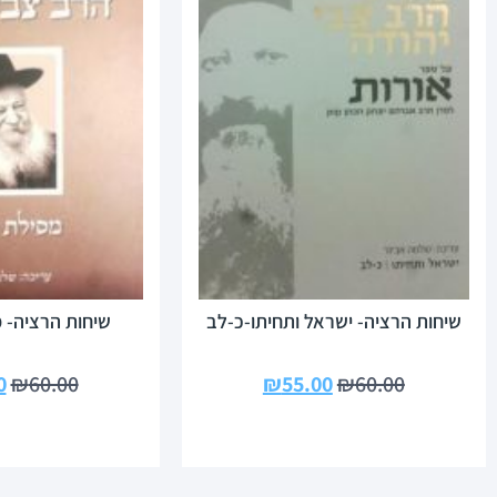
שיחות הרציה- ישראל ותחיתו-כ-לב
שיחות הרציה- 
0
₪
60.00
₪
55.00
₪
60.00