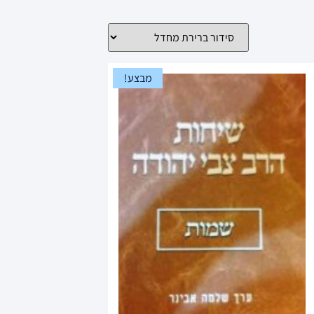
מבצע!