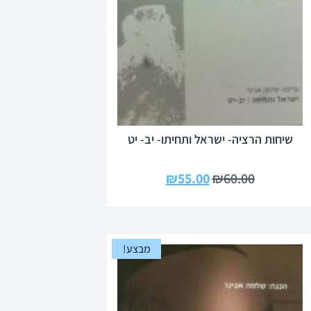
שיחות הרציה- ישראל ותחיתו- יב- יט
₪
55.00
₪
60.00
מבצע!