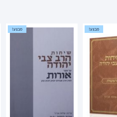
מבצע!
מבצע!