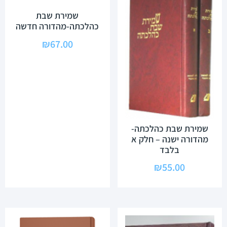
שמירת שבת
כהלכתה-מהדורה חדשה
₪
67.00
שמירת שבת כהלכתה-
מהדורה ישנה – חלק א
בלבד
₪
55.00