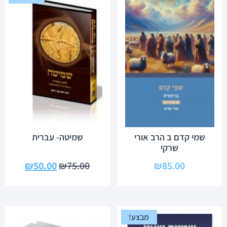
שמי קדם ב הרב אורי
שמיטה- עברית
שרקי
₪
50.00
₪
75.00
₪
85.00
מבצע!