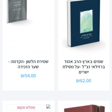
שמים-בארץ-הרב אהוד
שמירת הלשון -הקדמה -
ברזילאי זצ"ל -על מסילת
שער הזכירה
ישרים
₪
54.00
₪
62.00