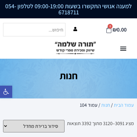
למענה אנושי התקשרו בשעות 09:00-19:00 לטלפון
054-
6718711
0
₪
0.00
חנות
פתח סרגל נ
עמוד הבית
/
חנות
/ עמוד 104
מציג 3091–3120 מתוך 3392 תוצאות