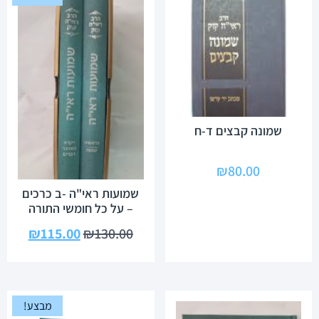
שמונה קבצים ד-ח
₪
80.00
שמועות ראי"ה -ב כרכים
– על כל חומשי התורה
₪
115.00
₪
130.00
מבצע!