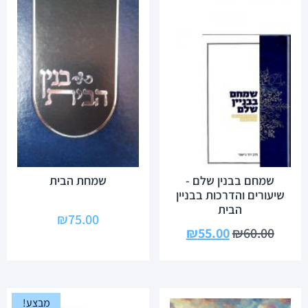
שמחם בבנין שלם -
שמחת הבית
שיעורים והדרכות בבניין
הבית
₪
75.00
₪
55.00
₪
60.00
מבצע!