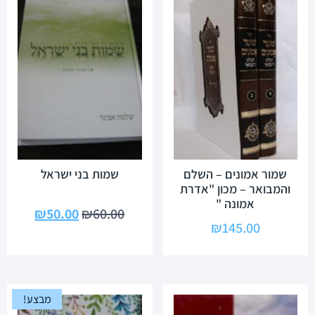
שמור אמונים – השלם
שמות בני ישראל
והמבואר – מכון "אדרת
אמונה "
₪
50.00
₪
60.00
₪
145.00
מבצע!