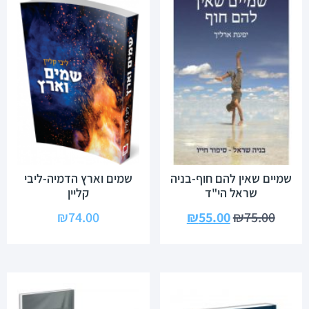
שמיים שאין להם חוף-בניה
שמים וארץ הדמיה-ליבי
שראל הי"ד
קליין
₪
74.00
₪
55.00
₪
75.00