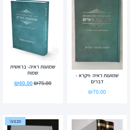
שמועות ראיה- בראשית
שמות
שמועות ראיה -ויקרא -
דברים
₪
60.00
₪
75.00
₪
70.00
מבצע!