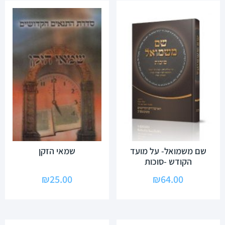
שם משמואל- על מועד
שמאי הזקן
הקודש -סוכות
₪
25.00
₪
64.00