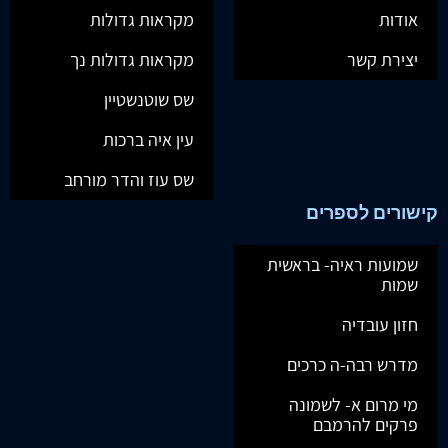
אודות
מקראות גדולות
יצירת קשר
מקראות גדולות נך
שס שוטנשטיין
עין איה ברכות
שס עוז והדר מורחב
קישורים לספרים
שמועות ראיה- בראשית
שמות
חזון עובדיה
מדרש רבה-ה כרכים
מי מרום א- לשמונה
פרקים להרמבם