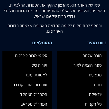
שמו של האתר הוא מהרצון להקיף את הספרות ההלכתית,
האמונית, והעיונית על הש"ס שהתפתחה במרוצת הדורות על ידי
גדולי הרוח של עם ישראל.
ובנוסף לתת מקום לקומה החדשה האמונית שצמחה בדורות
האחרונים.
ניווט מהיר
המומלצים
תורה שלמה
סט מי מרום כ כרכים
ספרי הוצאה לאור
אורות כיס
מבצעים
לאמונת עתנו
חנות
ואת רוחי אתן בקרבכם
יודאיקה
המהר"ל המנוקד
סל הקניות
המהר"ל מפראג